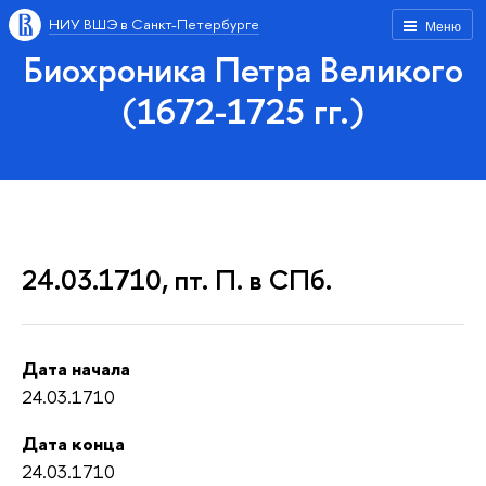
НИУ ВШЭ в Санкт-Петербурге
Меню
Биохроника Петра Великого
(1672-1725 гг.)
24.03.1710, пт. П. в СПб.
Дата начала
24.03.1710
Дата конца
24.03.1710