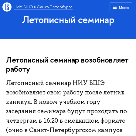
НИУ ВШЭ в Санкт-Петербурге
Меню
Летописный семинар
Летописный семинар возобновляет
работу
Летописный семинар НИУ ВШЭ
возобновляет свою работу после летних
каникул. В новом учебном году
заседания семинара будут проходить по
четвергам в 16:20 в смешанном формате
(очно в Санкт-Петербургском кампусе