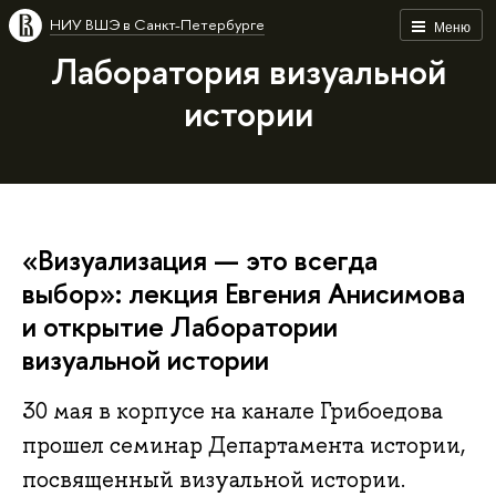
НИУ ВШЭ в Санкт-Петербурге
Меню
Лаборатория визуальной
истории
«Визуализация — это всегда
выбор»: лекция Евгения Анисимова
и открытие Лаборатории
визуальной истории
30 мая в корпусе на канале Грибоедова
прошел семинар Департамента истории,
посвященный визуальной истории.