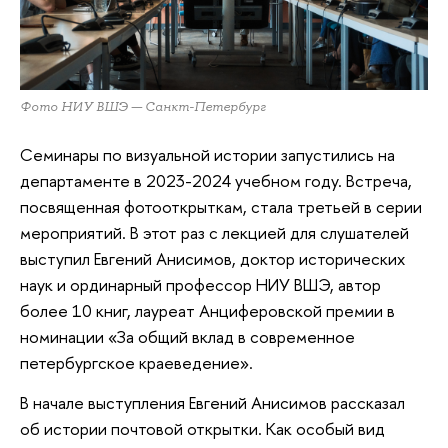
Фото НИУ ВШЭ — Санкт-Петербург
Семинары по визуальной истории запустились на
департаменте в 2023-2024 учебном году. Встреча,
посвященная фотооткрыткам, стала третьей в серии
мероприятий. В этот раз с лекцией для слушателей
выступил Евгений Анисимов, доктор исторических
наук и ординарный профессор НИУ ВШЭ, автор
более 10 книг, лауреат Анциферовской премии в
номинации «За общий вклад в современное
петербургское краеведение».
В начале выступления Евгений Анисимов рассказал
об истории почтовой открытки. Как особый вид