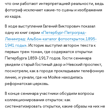
что они работают интерпретацией реальности, ведь
фотограф исключает какие-то сцены и изображения
из кадра.
В ходе выступления Евгений Викторович показал
одну из книг серии
«Петербург-Петроград-
Ленинград: Альбом-каталог фотооткрыток.1895-
1941 годы»
. Историк выступил автором текста к
первым трем томам, где содержатся открытки
Петербурга 1859-1917 годов. Гости семинара
увидели старый Гостиный двор и Невский проспект,
посмотрели, как в городе прокладывали телефонную
линию, и узнали, где на Мойке находилась
реформатская церковь.
В конце семинара участники обсудили вопросы
коллекционирования открыток: как
систематизировать открытки, какие образы на них не