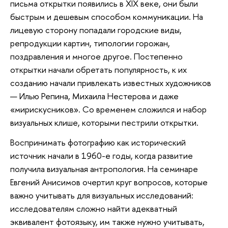
письма открытки появились в XIX веке, они были
быстрым и дешевым способом коммуникации. На
лицевую сторону попадали городские виды,
репродукции картин, типологии горожан,
поздравления и многое другое. Постепенно
открытки начали обретать популярность, к их
созданию начали привлекать известных художников
— Илью Репина, Михаила Нестерова и даже
«мирискусников». Со временем сложился и набор
визуальных клише, которыми пестрили открытки.
Воспринимать фотографию как исторический
источник начали в 1960-е годы, когда развитие
получила визуальная антропология. На семинаре
Евгений Анисимов очертил круг вопросов, которые
важно учитывать для визуальных исследований:
исследователям сложно найти адекватный
эквивалент фотоязыку, им также нужно учитывать,