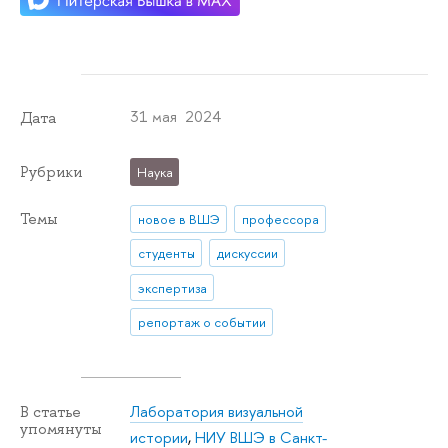
31 мая 2024
Дата
Рубрики
Наука
Темы
новое в ВШЭ
профессора
студенты
дискуссии
экспертиза
репортаж о событии
Лаборатория визуальной
В статье
упомянуты
истории
,
НИУ ВШЭ в Санкт-