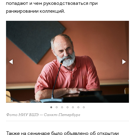
попадают и чем руководствоваться при
ранжировании коллекций.
Фото НИУ ВШЭ — Санкт-Петербург
Также на семинаре было объявлено об открытии