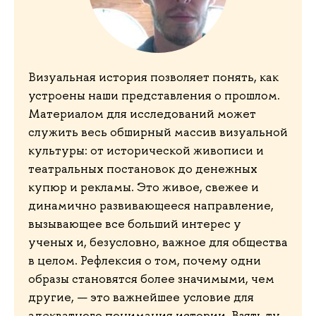
Визуальная история позволяет понять, как
устроены наши представления о прошлом.
Материалом для исследований может
служить весь обширный массив визуальной
культуры: от исторической живописи и
театральных постановок до денежных
купюр и рекламы. Это живое, свежее и
динамично развивающееся направление,
вызывающее все больший интерес у
ученых и, безусловно, важное для общества
в целом. Рефлексия о том, почему одни
образы становятся более значимыми, чем
другие, — это важнейшее условие для
адекватного понимания истории. Взять ту