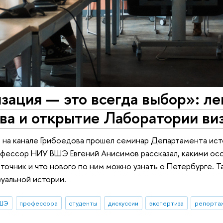
зация — это всегда выбор»: ле
ва и открытие Лаборатории ви
е на канале Грибоедова прошел семинар Департамента ист
фессор НИУ ВШЭ Евгений Анисимов рассказал, какими ос
точник и что нового по ним можно узнать о Петербурге. 
уальной истории.
ВШЭ
профессора
студенты
дискуссии
экспертиза
репортаж