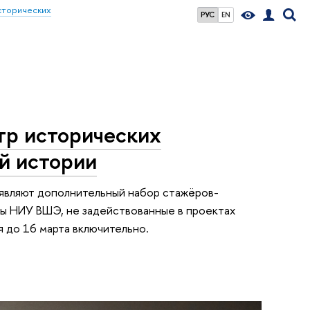
сторических
РУС
EN
тр исторических
й истории
ъявляют дополнительный набор стажёров-
ты НИУ ВШЭ, не задействованные в проектах
 до 16 марта включительно.