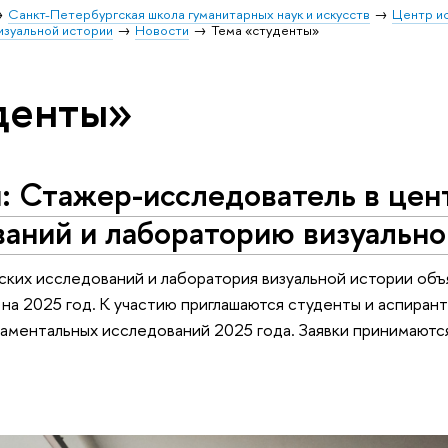
Санкт-Петербургская школа гуманитарных наук и искусств
Центр и
изуальной истории
Новости
Тема «студенты»
денты»
: Стажер-исследователь в цен
аний и лабораторию визуально
ких исследований и лаборатория визуальной истории об
на 2025 год. К участию приглашаются студенты и аспиран
ментальных исследований 2025 года. Заявки принимаются