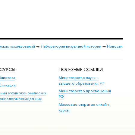
еских исследований
→
Лаборатория визуальной истории
→
Новости
ЕСУРСЫ
ПОЛЕЗНЫЕ ССЫЛКИ
блиотека
Министерство науки и
высшего образования РФ
бликации
Министерство просвещения
иный архив экономических
РФ
социологических данных
Массовые открытые онлайн-
курсы