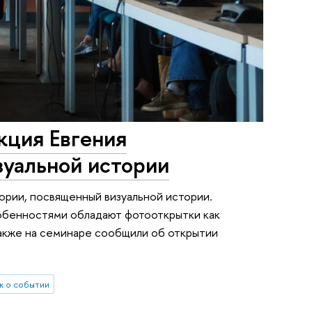
кция Евгения
зуальной истории
ории, посвященный визуальной истории.
обенностями обладают фотооткрытки как
Также на семинаре сообщили об открытии
 о событии