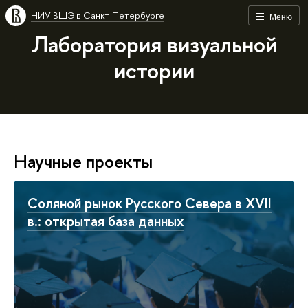
НИУ ВШЭ в Санкт-Петербурге
Меню
Лаборатория визуальной
истории
Научные проекты
Соляной рынок Русского Севера в XVII
в.: открытая база данных