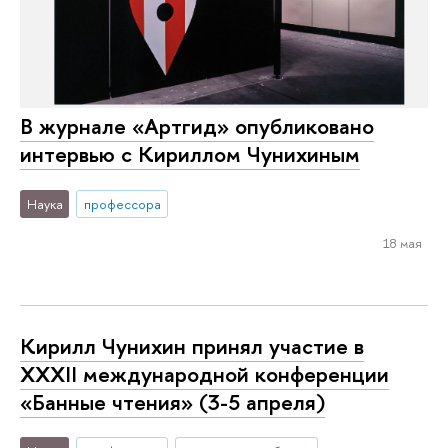
В журнале «Артгид» опубликовано
интервью с Кириллом Чунихиным
Наука
профессора
18 мая
Кирилл Чунихин принял участие в
XXXII международной конференции
«Банные чтения» (3-5 апреля)