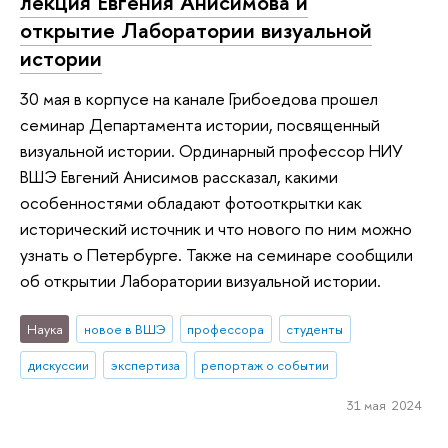
лекция Евгения Анисимова и
открытие Лаборатории визуальной
истории
30 мая в корпусе на канале Грибоедова прошел
семинар Департамента истории, посвященный
визуальной истории. Ординарный профессор НИУ
ВШЭ Евгений Анисимов рассказал, какими
особенностями обладают фотооткрытки как
исторический источник и что нового по ним можно
узнать о Петербурге. Также на семинаре сообщили
об открытии Лаборатории визуальной истории.
Наука
новое в ВШЭ
профессора
студенты
дискуссии
экспертиза
репортаж о событии
31 мая 2024