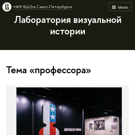
НИУ ВШЭ в Санкт-Петербурге
Меню
Лаборатория визуальной
истории
Тема «профессора»