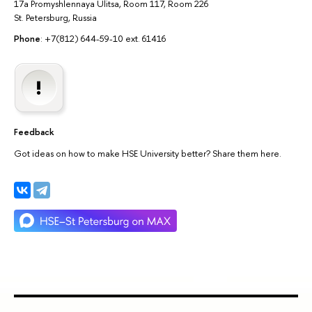
17a Promyshlennaya Ulitsa, Room 117, Room 226
St. Petersburg, Russia
Phone
: +7(812) 644-59-10 ext. 61416
Feedback
Got ideas on how to make HSE University better? Share them here.