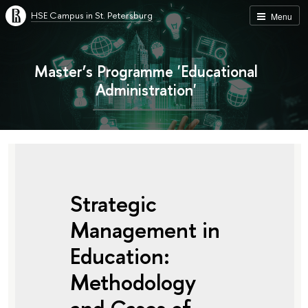
HSE Campus in St. Petersburg
Menu
Master’s Programme 'Educational
Administration'
Strategic
Management in
Education:
Methodology