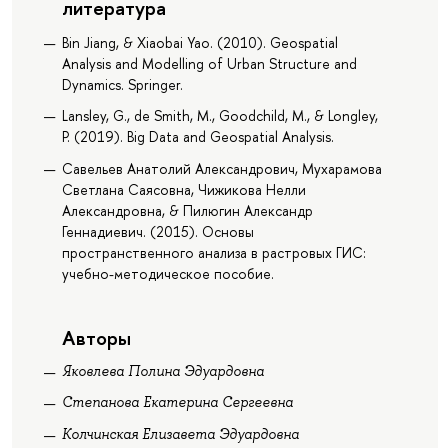
литература
Bin Jiang, & Xiaobai Yao. (2010). Geospatial
Analysis and Modelling of Urban Structure and
Dynamics. Springer.
Lansley, G., de Smith, M., Goodchild, M., & Longley,
P. (2019). Big Data and Geospatial Analysis.
Савельев Анатолий Александрович, Мухарамова
Светлана Саясовна, Чижикова Нелли
Александровна, & Пилюгин Александр
Геннадиевич. (2015). Основы
пространственного анализа в растровых ГИС:
учебно-методическое пособие.
Авторы
Яковлева Полина Эдуардовна
Степанова Екатерина Сергеевна
Колчинская Елизавета Эдуардовна