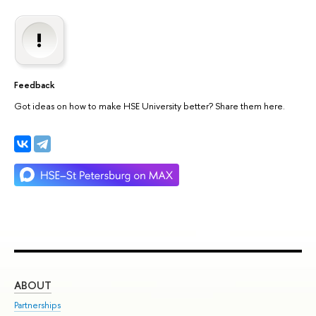
Feedback
Got ideas on how to make HSE University better? Share them here.
ABOUT
ST
Partnerships
Int