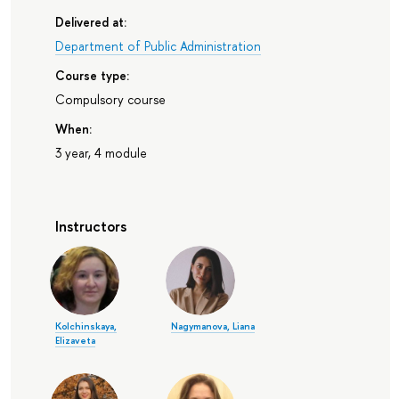
Delivered at:
Department of Public Administration
Course type:
Compulsory course
When:
3 year, 4 module
Instructors
Kolchinskaya,
Nagymanova, Liana
Elizaveta