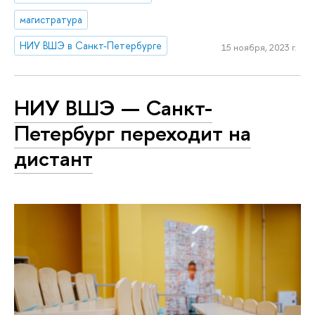
магистратура
НИУ ВШЭ в Санкт-Петербурге
15 ноября, 2023 г.
НИУ ВШЭ — Санкт-
Петербург переходит на
дистант