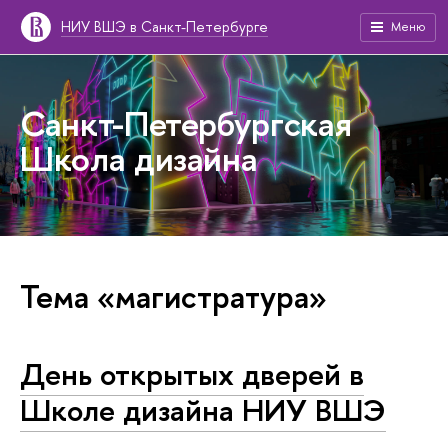
НИУ ВШЭ в Санкт-Петербурге
Меню
Санкт-Петербургская
Школа дизайна
Тема «магистратура»
День открытых дверей в
Школе дизайна НИУ ВШЭ