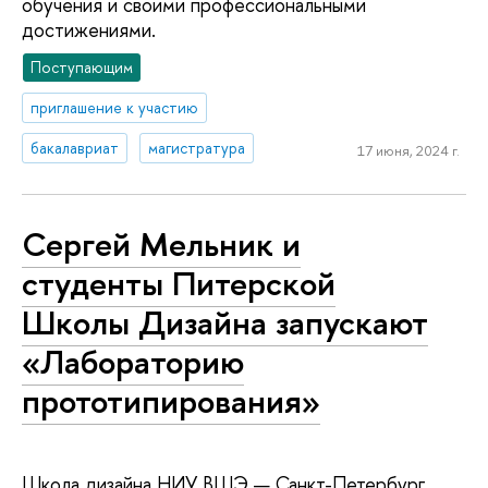
обучения и своими профессиональными
достижениями.
Поступающим
приглашение к участию
бакалавриат
магистратура
17 июня, 2024 г.
Сергей Мельник и
студенты Питерской
Школы Дизайна запускают
«Лабораторию
прототипирования»
Школа дизайна НИУ ВШЭ — Санкт-Петербург,