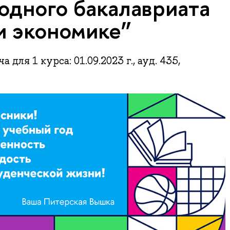
дного бакалавриата
и экономике”
для 1 курса: 01.09.2023 г., ауд. 435,