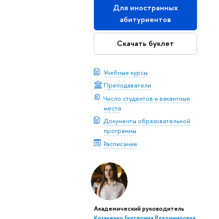
Для иностранных
абитуриентов
Скачать буклет
Учебные курсы
Преподаватели
Число студентов и вакантные
места
Документы образовательной
программы
Расписание
Академический руководитель
Козаченко Екатерина Владимировна