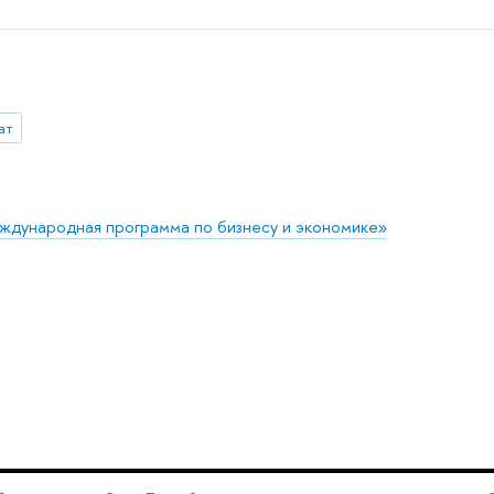
ат
ждународная программа по бизнесу и экономике»