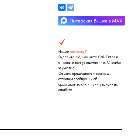
Нашли
опечатку
?
Выделите её, нажмите Ctrl+Enter и
отправьте нам уведомление. Спасибо
за участие!
Сервис предназначен только для
отправки сообщений об
орфографических и пунктуационных
ошибках.