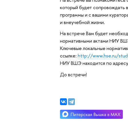
который будет сопровождать 
программы и с вашими куратор
и внеучебной жизни.
На встрече Вам будет необход
нормативными актами НИУ ВШЭ,
Ключевые локальные нормативн
ссылке:
http://www.hse.ru/stud
НИУ ВШЭ находится по адрес
До встречи!