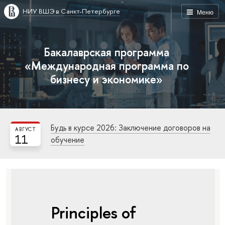
НИУ ВШЭ в Санкт-Петербурге
Меню
Бакалаврская программа
«Международная программа по
бизнесу и экономике»
Будь в курсе 2026: Заключение договоров на
АВГУСТ
11
обучение
Principles of