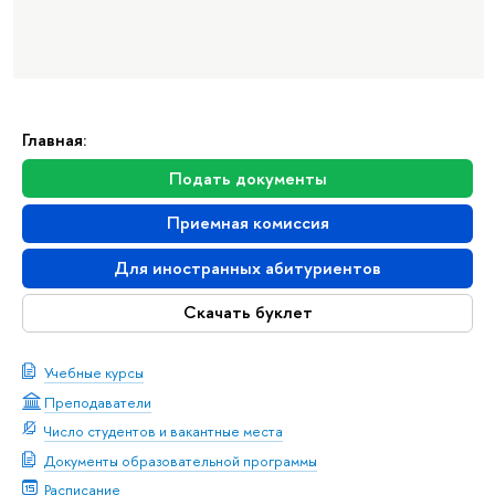
Главная:
Подать документы
Приемная комиссия
Для иностранных абитуриентов
Скачать буклет
Учебные курсы
Преподаватели
Число студентов и вакантные места
Документы образовательной программы
Расписание