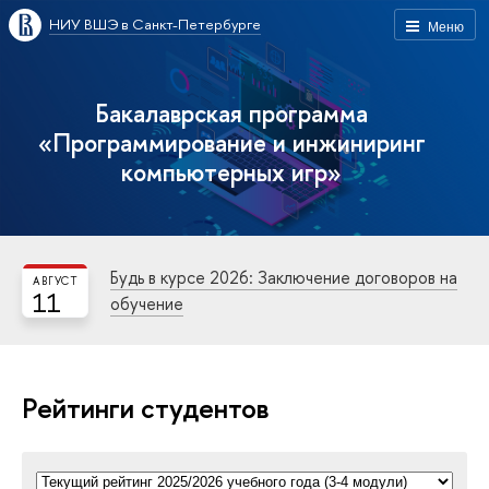
НИУ ВШЭ в Санкт-Петербурге
Меню
Бакалаврская программа
«Программирование и инжиниринг
компьютерных игр»
Будь в курсе 2026: Заключение договоров на
АВГУСТ
11
обучение
Рейтинги студентов