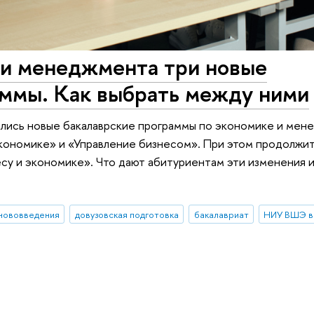
и менеджмента три новые
аммы. Как выбрать между ними
ились новые бакалаврские программы по экономике и мен
кономике» и «Управление бизнесом». При этом продолжит
у и экономике». Что дают абитуриентам эти изменения и
нововведения
довузовская подготовка
бакалавриат
НИУ ВШЭ в