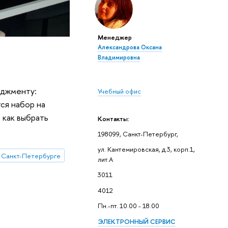
Менеджер
Александрова Оксана
Владимировна
еджменту:
Учебный офис
ся набор на
 как выбрать
Контакты:
198099, Санкт-Петербург,
ул. Кантемировская, д.3, корп.1,
 Санкт-Петербурге
лит.А
3011
4012
Пн.-пт. 10.00 - 18.00
ЭЛЕКТРОННЫЙ СЕРВИС