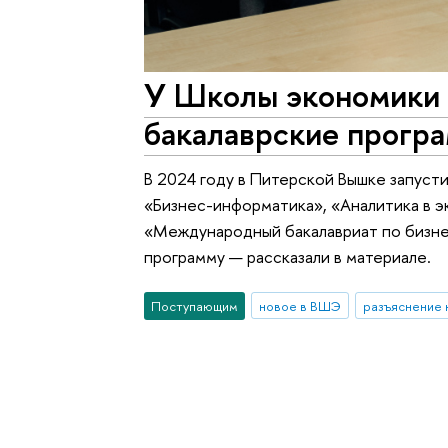
У Школы экономики 
бакалаврские прогр
В 2024 году в Питерской Вышке запуст
«Бизнес-информатика», «Аналитика в э
«Международный бакалавриат по бизнес
программу — рассказали в материале.
Поступающим
новое в ВШЭ
разъяснение 