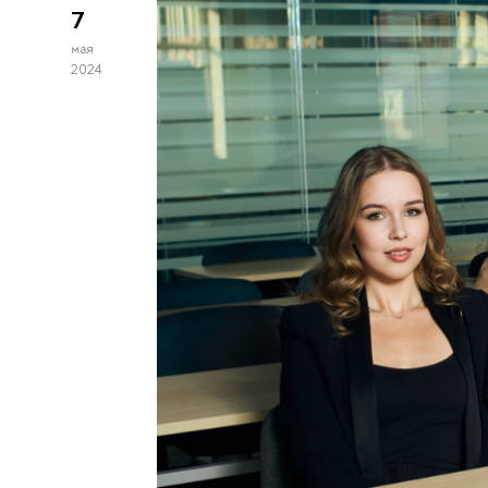
7
мая
2024