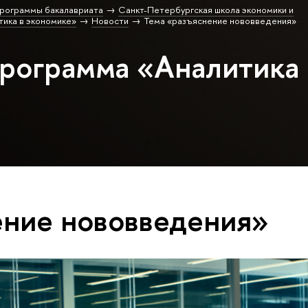
рограммы бакалавриата
Санкт-Петербургская школа экономики и
ика в экономике»
Новости
Тема «разъяснение нововведения»
программа «Аналитика 
ение нововведения»