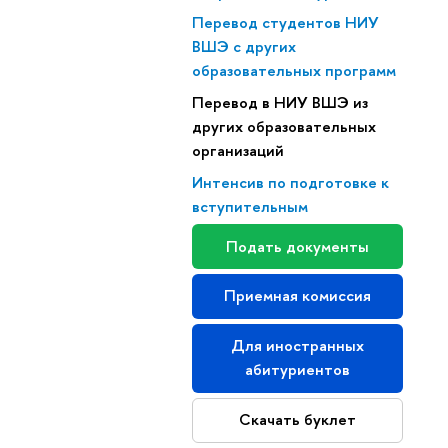
Перевод студентов НИУ
ВШЭ с других
образовательных программ
Перевод в НИУ ВШЭ из
других образовательных
организаций
Интенсив по подготовке к
вступительным
Подать документы
Приемная комиссия
Для иностранных
абитуриентов
Скачать буклет