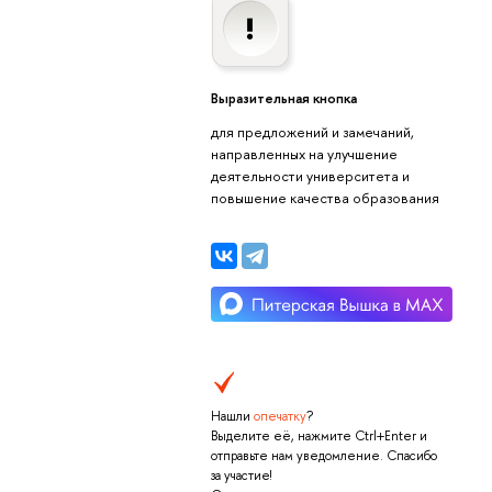
Выразительная кнопка
для предложений и замечаний,
направленных на улучшение
деятельности университета и
повышение качества образования
Нашли
опечатку
?
Выделите её, нажмите Ctrl+Enter и
отправьте нам уведомление. Спасибо
за участие!