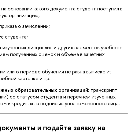
и на основании какого документа студент поступил в
ную организацию;
приказа о зачислении;
с студента;
х изученных дисциплин и других элементов учебного
нием полученных оценок и объема в зачетных
ии или о периоде обучения не равна выписке из
чебной карточке и пр.
жных образовательных организаций:
транскрипт
нии) со статусом студента и перечнем изученных
сом в кредитах за подписью уполномоченного лица.
окументы и подайте заявку на