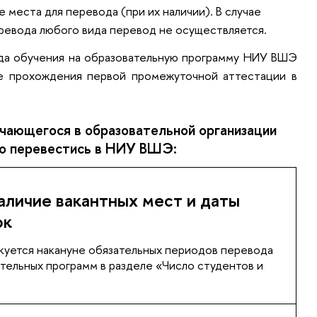
 места для перевода (при их наличии). В случае
еревода любого вида перевод не осуществляется.
да обучения на образовательную программу НИУ ВШЭ
ле прохождения первой промежуточной аттестации в
чающегося в образовательной организации
о перевестись в НИУ ВШЭ:
аличие вакантных мест и даты
ок
уется накануне обязательных периодов перевода
ательных программ в разделе «Число студентов и