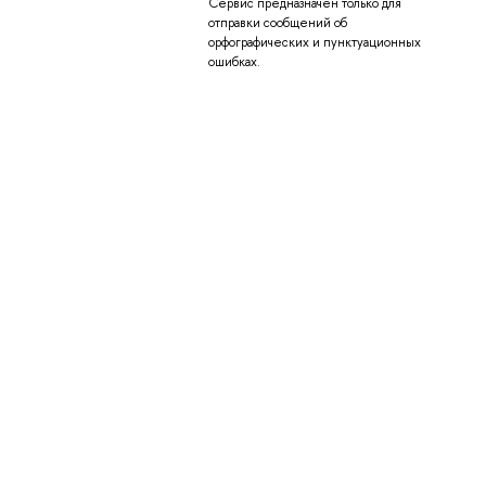
Сервис предназначен только для
отправки сообщений об
орфографических и пунктуационных
ошибках.