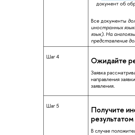
документ об обр
Все документы
дол
иностранных язык
язык). На англоя
представление до
Шаг 4
Ожидайте ре
Заявка рассматрив
направления заявки
заявления.
Шаг 5
Получите ин
результатом
В случае положите