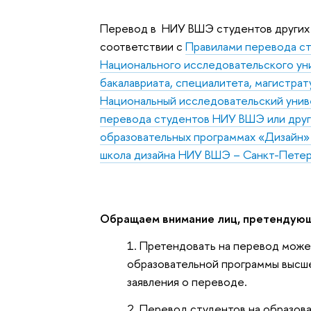
Перевод в НИУ ВШЭ студентов других 
соответствии с
Правилами перевода ст
Национального исследовательского ун
бакалавриата, специалитета, магистрат
Национальный исследовательский унив
перевода студентов НИУ ВШЭ или други
образовательных программах «Дизайн» 
школа дизайна НИУ ВШЭ – Санкт-Пете
Обращаем внимание лиц, претендующ
Претендовать на перевод може
образовательной программы высше
заявления о переводе.
Перевод студентов на образов