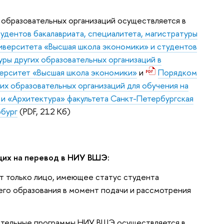
образовательных организаций осуществляется в
удентов бакалавриата, специалитета, магистратуры
иверситета «Высшая школа экономики» и студентов
уры других образовательных организаций в
ерситет «Высшая школа экономики»
и
Порядком
х образовательных организаций для обучения на
и «Архитектура» факультета Санкт-Петербургская
рбург
(PDF, 212 Кб)
их на перевод в НИУ ВШЭ:
т только лицо, имеющее статус студента
го образования в момент подачи и рассмотрения
ательные программы НИУ ВШЭ осуществляется в