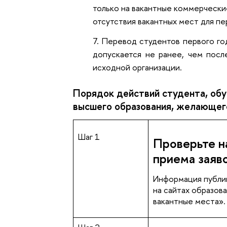
только на вакантные коммерческие
отсутствия вакантных мест для п
Перевод студентов первого го
допускается не ранее, чем пос
исходной организации.
Порядок действий студента, обу
высшего образования, желающег
Шаг 1
Проверьте н
приема заяв
Информация публик
на сайтах образов
вакантные места».