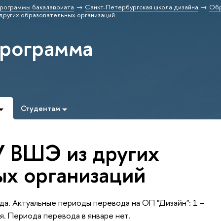
рограммы бакалавриата
Санкт-Петербургская школа дизайна
Обр
ругих образовательных организаций
программа
»
Студентам
 ВШЭ из других
ых организаций
да. Актуальные периоды перевода на ОП "Дизайн":
1 –
я. Периода перевода в январе нет.