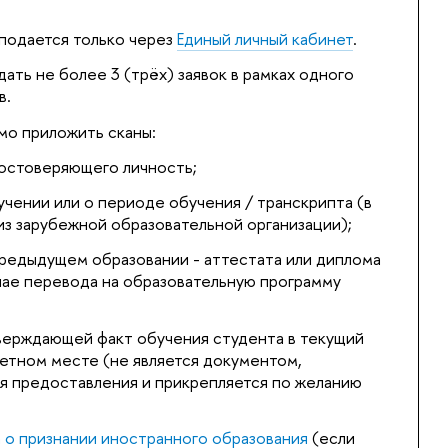
 подается только через
Единый личный кабинет
.
ать не более 3 (трёх) заявок в рамках одного
в.
мо приложить сканы:
достоверяющего личность;
учении или о периоде обучения / транскрипта (в
из зарубежной образовательной организации);
редыдущем образовании - аттестата или диплома
учае перевода на образовательную программу
верждающей факт обучения студента в текущий
етном месте (не является документом,
я предоставления и прикрепляется по желанию
 о признании иностранного образования
(если