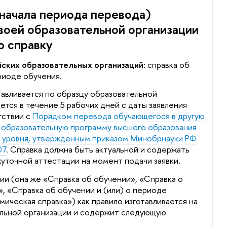
 начала периода перевода)
своей образовательной организации
 справку
ских образовательных организаций:
справка об
риоде обучения.
отавливается по образцу образовательной
ется в течение 5 рабочих дней с даты заявления
тствии с
Порядком перевода обучающегося в другую
 образовательную программу высшего образования
 уровня, утвержденным приказом Минобрнауки РФ
07
. Справка должна быть актуальной и содержать
уточной аттестации на момент подачи заявки.
ии (она же «Справка об обучении», «Справка о
, «Справка об обучении и (или) о периоде
мическая справка») как правило изготавливается на
ельной организации и содержит следующую