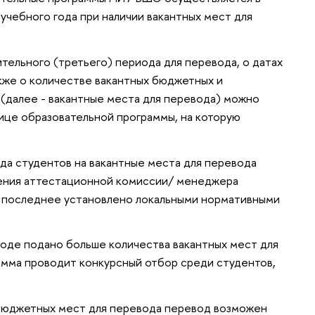
учебного года при наличии вакантных мест для
тельного (третьего) периода для перевода, о датах
акже о количестве вакантных бюджетных и
(далее - вакантные места для перевода) можно
ице образовательной программы, на которую
а студентов на вакантные места для перевода
чения аттестационной комиссии/ менеджера
и последнее установлено локальными нормативными
еводе подано больше количества вакантных мест для
амма проводит конкурсный отбор среди студентов,
 бюджетных мест для перевода перевод возможен