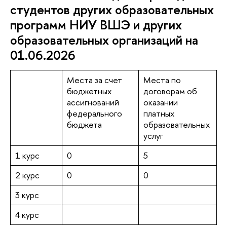
студентов других образовательных
программ НИУ ВШЭ и других
образовательных организаций на
01.06.2026
Места за счет
Места по
бюджетных
договорам об
ассигнований
оказании
федерального
платных
бюджета
образовательных
услуг
1 курс
0
5
2 курс
0
0
3 курс
4 курс