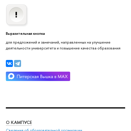
Выразительная кнопка
для предложений и замечаний, направленных на улучшение
деятельности университета и повышение качества образования
О КАМПУСЕ
ОБ
Сведения об образовательной организации
Мер