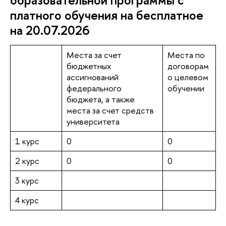
образовательной программы с
платного обучения на бесплатное
на 20.07.2026
Места за счет
Места по
бюджетных
договорам
ассигнований
о целевом
федерального
обучении
бюджета, а также
места за счет средств
университета
1 курс
0
0
2 курс
0
0
3 курс
4 курс