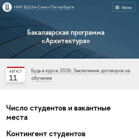
НИУ ВШЭ в Санкт-Петербурге
Меню
Бакалаврская программа
«Архитектура»
Будь в курсе 2026: Заключение договоров на
АВГУСТ
11
обучение
Число студентов и вакантные
места
Контингент студентов