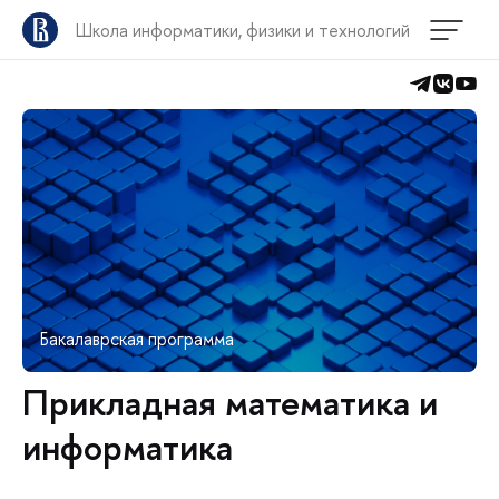
Школа информатики, физики и технологий
Бакалаврская программа
Прикладная математика и
информатика