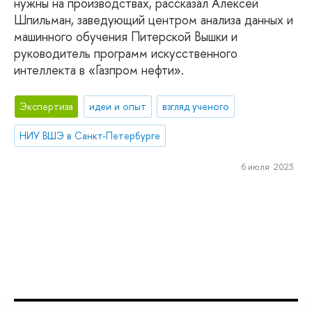
нужны на производствах, рассказал Алексей
Шпильман, заведующий центром анализа данных и
машинного обучения Питерской Вышки и
руководитель программ искусственного
интеллекта в «Газпром нефти».
Экспертиза
идеи и опыт
взгляд ученого
НИУ ВШЭ в Санкт-Петербурге
6 июля 2023