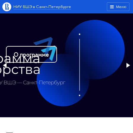
НИУ ВШЭ в Санкт-Петербурге
Меню
О программе