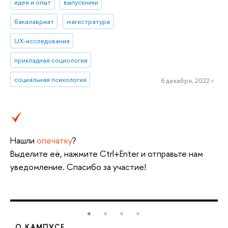
идеи и опыт
выпускники
бакалавриат
магистратура
UX-исследования
прикладная социология
социальная психология
6 декабря, 2022 г.
Нашли
опечатку
?
Выделите её, нажмите Ctrl+Enter и отправьте нам
уведомление. Спасибо за участие!
О КАМПУСЕ