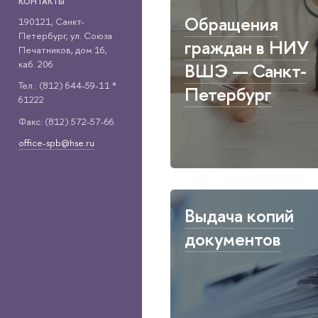
КОНТАКТЫ
Обращения
190121, Санкт-
Петербург, ул. Союза
граждан в НИУ
Печатников, дом 16,
каб. 206
ВШЭ — Санкт-
Тел.: (812) 644-59-11 *
Петербург
61222
Факс: (812) 572-57-66
office-spb@hse.ru
Выдача копий
документов