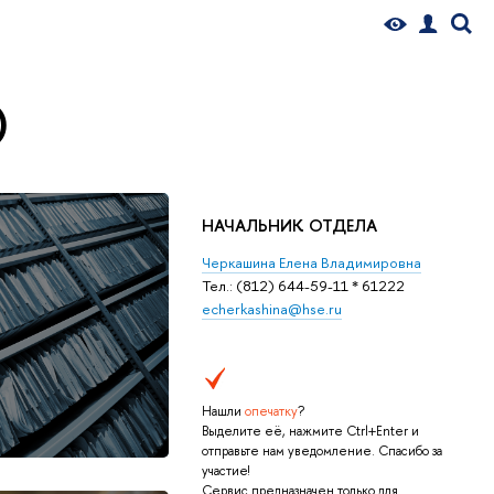
)
НАЧАЛЬНИК ОТДЕЛА
Черкашина Елена Владимировна
Тел.: (812) 644-59-11 * 61222
echerkashina@hse.ru
Нашли
опечатку
?
Выделите её, нажмите Ctrl+Enter и
отправьте нам уведомление. Спасибо за
участие!
Сервис предназначен только для