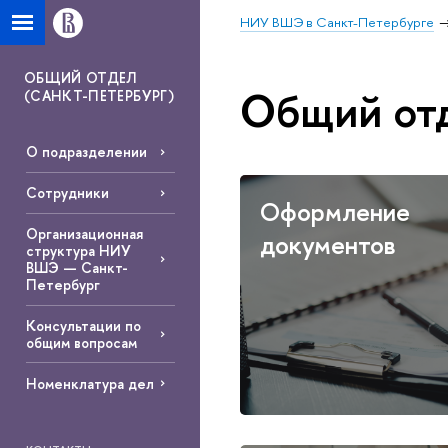
НИУ ВШЭ в Санкт-Петербурге
ОБЩИЙ ОТДЕЛ
Общий отд
(САНКТ-ПЕТЕРБУРГ)
О подразделении
Сотрудники
Оформление
Организационная
документов
структура НИУ
ВШЭ — Санкт-
Петербург
Консультации по
общим вопросам
Номенклатура дел