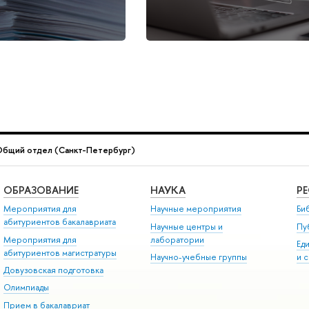
бщий отдел (Санкт-Петербург)
ОБРАЗОВАНИЕ
НАУКА
Р
Мероприятия для
Научные мероприятия
Би
абитуриентов бакалавриата
Научные центры и
Пу
Мероприятия для
лаборатории
Ед
абитуриентов магистратуры
Научно-учебные группы
и 
Довузовская подготовка
Олимпиады
Прием в бакалавриат