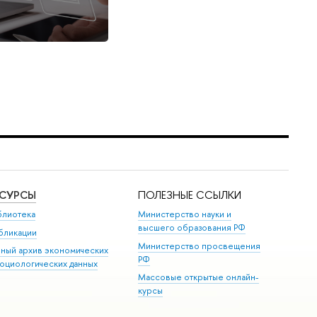
ЕСУРСЫ
ПОЛЕЗНЫЕ ССЫЛКИ
блиотека
Министерство науки и
высшего образования РФ
бликации
Министерство просвещения
иный архив экономических
РФ
социологических данных
Массовые открытые онлайн-
курсы