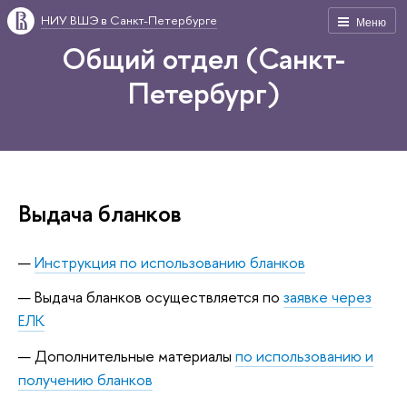
НИУ ВШЭ в Санкт-Петербурге
Меню
Общий отдел (Санкт-
Петербург)
Выдача бланков
Инструкция по использованию бланков
Выдача бланков осуществляется по
заявке через
ЕЛК
Дополнительные материалы
по использованию и
получению бланков