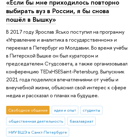
«Если бы мне приходилось повторно
выбирать вуз в России, я бы снова
пошёл в Вышку»
В 2017 году Ярослав Ясько поступил на программу
«Управление и аналитика в государственном» и
переехал в Петербург из Молдавии. Во время учёбы
в Питерской Вышке он был куратором и
председателем Студсовета, а также организовывал
конференцию TEDxHSESaint-Petersburg. Выпускник
2021 года поделился впечатлениями от учёбы и
внеучебной жизни, объяснил свой интерес к сфере
медиа и рассказал о планах на будущее.
Свободное общение
идеи и опыт
студенты
общественная деятельность
бакалавриат
НИУ ВШЭ в Санкт-Петербурге