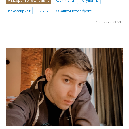
Университетская жизнь
идеи и опыт
студенты
бакалавриат
НИУ ВШЭ в Санкт-Петербурге
3 августа 2021