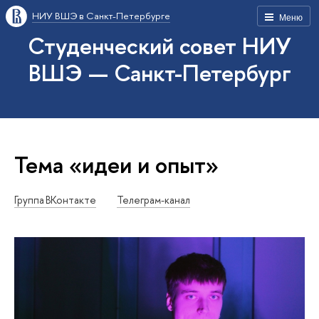
НИУ ВШЭ в Санкт-Петербурге
Меню
Студенческий совет НИУ
ВШЭ — Санкт-Петербург
Тема «идеи и опыт»
Группа ВКонтакте
Телеграм-канал