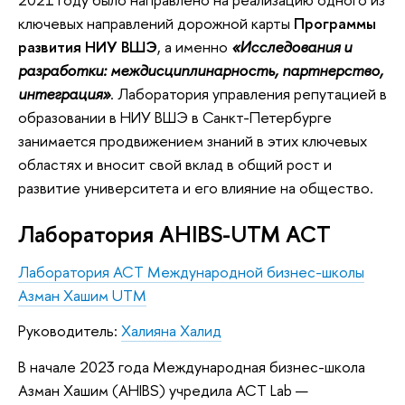
ключевых направлений дорожной карты
Программы
развития НИУ ВШЭ
, а именно
«Исследования и
разработки: междисциплинарность, партнерство,
интеграция»
. Лаборатория управления репутацией в
образовании в НИУ ВШЭ в Санкт-Петербурге
занимается продвижением знаний в этих ключевых
областях и вносит свой вклад в общий рост и
развитие университета и его влияние на общество.
Лаборатория AHIBS-UTM ACT
Лаборатория ACT
Международной бизнес-школы
Азман Хашим UTM
Руководитель:
Халияна Халид
В начале 2023 года Международная бизнес-школа
Азман Хашим (AHIBS) учредила ACT Lab —