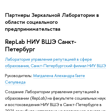
Партнеры Зеркальной Лаборатории в
области социального
предпринимательства
RepLab НИУ ВШЭ Санкт-
Петербург
Лаборатория управления репутацией в сфере
образования, Санкт-Петербургский филиал НИУ ВШЭ
Руководитель:
Магдалена Алехандра Гаете
Сепулведа
Создание Лаборатории управления репутацией в
образовании
(RepLab)
на факультете социальных наук
и востоковедения НИУ ВШЭ в Санкт-Петербурге в
2021 году было направлено на реализацию одного из