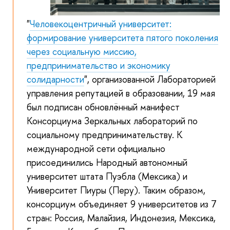
"
Человекоцентричный университет:
формирование университета пятого поколения
через социальную миссию,
предпринимательс
тво и экономику
солидарности
", организованной Лабораторией
управления репутацией в образовании, 19 мая
был подписан обновлённый манифест
Консорциума Зеркальных лабораторий по
социальному предпринимательству. К
международной сети официально
присоединились Народный автономный
университет штата Пуэбла (Мексика) и
Университет Пиуры (Перу). Таким образом,
консорциум объединяет 9 университетов из 7
стран: Россия,
Малайзия, Индонезия, Мексика,