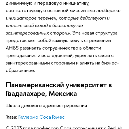
динамичную и передовую инициативу,
соответствующую основной миссии
«по поддержке
инициаторов перемен, которые действуют и
вносят свой вклад в благополучие
заинтересованных сторон»
. Эта новая структура
представляет собой важную веху в стремлении
AHIBS развивать сотрудничество в области
преподавания и исследований, укреплять связи с
заинтересованными сторонами и влиять на бизнес-
образование.
Панамериканский университет в
Гвадалахаре, Мексика
Школа делового администрирования
Глава:
Гиллермо Соса Гомес
С 2023 года профессор Соса сотрудничает с RepLab