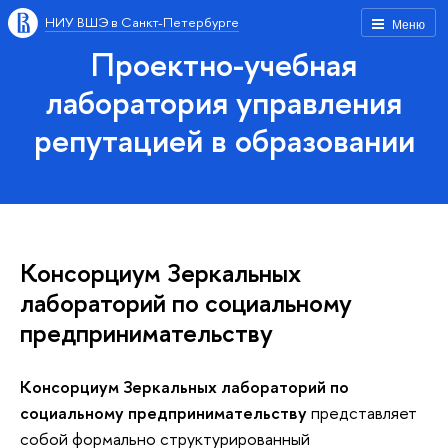
НИУ ВШЭ в Санкт-Петербурге
Меню
Проектно-учебная
лаборатория управления
репутацией в образовании
Консорциум Зеркальных
лабораторий по социальному
предпринимательству
Консорциум Зеркальных лабораторий по
социальному предпринимательству
представляет
собой формально структурированный