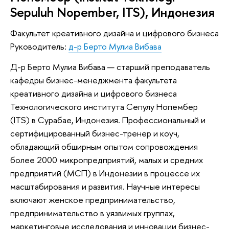
Sepuluh Nopember, ITS), Индонезия
Факультет креативного дизайна и цифрового бизнеса
Руководитель:
д-р Берто Мулиа Вибава
Д-р Берто Мулиа Вибава — старший преподаватель
кафедры бизнес-менеджмента факультета
креативного дизайна и цифрового бизнеса
Технологического института Сепулу Нопембер
(ITS) в Сурабае, Индонезия. Профессиональный и
сертифицированный бизнес-тренер и коуч,
обладающий обширным опытом сопровождения
более 2000 микропредприятий, малых и средних
предприятий (МСП) в Индонезии в процессе их
масштабирования и развития. Научные интересы
включают женское предпринимательство,
предпринимательство в уязвимых группах,
маркетинговые исследования и инновации бизнес-