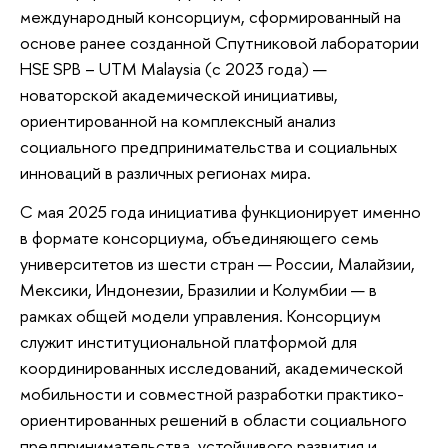
международный консорциум, сформированный на
основе ранее созданной Спутниковой лаборатории
HSE SPB – UTM Malaysia (с 2023 года) —
новаторской академической инициативы,
ориентированной на комплексный анализ
социального предпринимательства и социальных
инноваций в различных регионах мира.
С мая 2025 года инициатива функционирует именно
в формате консорциума, объединяющего семь
университетов из шести стран — России, Малайзии,
Мексики, Индонезии, Бразилии и Колумбии — в
рамках общей модели управления. Консорциум
служит институциональной платформой для
координированных исследований, академической
мобильности и совместной разработки практико-
ориентированных решений в области социального
предпринимательства, устойчивого развития и