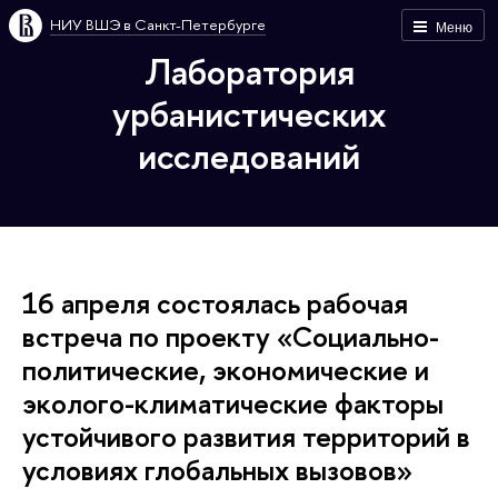
НИУ ВШЭ в Санкт-Петербурге
Меню
Лаборатория
урбанистических
исследований
16 апреля состоялась рабочая
встреча по проекту «Социально-
политические, экономические и
эколого-климатические факторы
устойчивого развития территорий в
условиях глобальных вызовов»