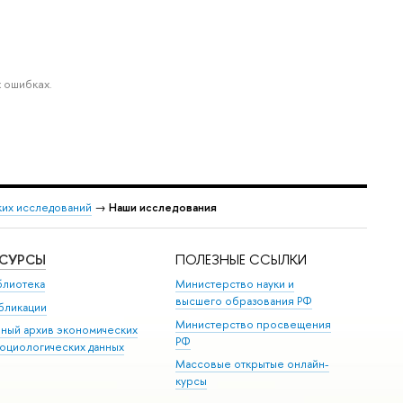
 ошибках.
ких исследований
→
Наши исследования
ЕСУРСЫ
ПОЛЕЗНЫЕ ССЫЛКИ
блиотека
Министерство науки и
высшего образования РФ
бликации
Министерство просвещения
иный архив экономических
РФ
социологических данных
Массовые открытые онлайн-
курсы