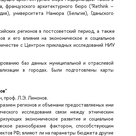
а, французского архитектурного бюро ("Rethink –
дия), университета Намюра (Бельгия), Гданьского
ийских регионов в постсоветский период, а также
нов и его влияния на экономическое и социальное
дничестве с Центром прикладных исследований НИУ
рованию баз данных муниципальной и отраслевой
ализации в городах. Были подготовлены карты
ов"
н, проф. Л.Э. Лимонов.
бразием регионов и объемами предоставляемых ими
ического исследования связи между этническим
еризующих экономическое развитие и социальное
ческое разнообразие фактором, способствующим
ъектов РФ; влияют ли на параметры бюджета другие