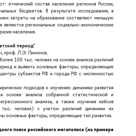
т: этнический состав населения регионов России,
ональных бюджетов. В результате исследования, в
ением затраты на образование составляют меньшую
я являются региональные социально-экономические
разия населения.
етский период"
, проф. Л.Э. Лимонов.
олее 100 тыс. человек на основе анализа различий
период и выявить основные факторы, определяющие
 центры субъектов РФ и города РФ с численностью
ирических подходов к изучению динамики развития
а основе анализа собранной статистической и
грессионного анализа, а также изучения кейсов
 тыс. человек) с учетом различий динамики их
ены основные факторы, определяющие тип развития.
дного пояса российского мегаполиса (на примере