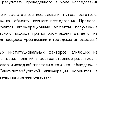
; результаты проведенного в ходе исследования
огические основы исследования путем подготовки
ям как объекту научного исследования. Проделан
ходятся агломерационные эффекты, получаемые
еского подхода, при котором акцент делается на
я процесса урбанизации и городских агломераций
ых институциональных факторов, влияющих на
нализация понятий «пространственное развитие» и
оверки исходной гипотезы о том, что наблюдаемые
анкт-петербургской агломерации коренятся в
ельства и землепользования.