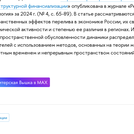
труктурной финансиализации
» опубликована в журнале «Р
огия» за 2024 г. (№ 4, с. 65-89). В статье рассматриваю
анственных эффектов перелива в экономике России, их св
ической активности и степенью ее различия в регионах. 
 пространственной обусловленности динамики распредел
телей с использованием методов, основанных на теории 
тным временем и непрерывным пространством состояний
ации