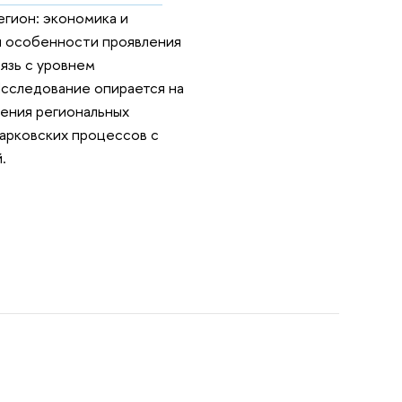
егион: экономика и
тся особенности проявления
язь с уровнем
Исследование опирается на
ения региональных
марковских процессов с
.