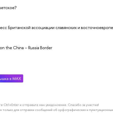
ветское?
есс Британской ассоциации славянских и восточноевроп
on the China – Russia Border
е Ctrl+Enter и отправьте нам уведомление. Спасибо за участие!
н только для отправки сообщений об орфографических и пунктуационных