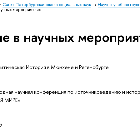
Санкт-Петербургская школа социальных наук
Научно-учебная груп
научных мероприятиях
ие в научных мероприя
литическая История в Мюнхене и Регенсбурге
одная научная конференция по источниковедению и исто
Я МИРЕ»
5