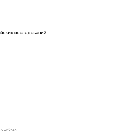
ейских исследований
 ошибках.