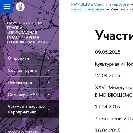
НИУ ВШЭ в Санкт-Петербурге
геоинформатика»
Участие в 
НАУЧНО-УЧЕБНАЯ
ГРУППА
Участ
«ПРИКЛАДНАЯ
ГУМАНИТАРНАЯ
ГЕОИНФОРМАТИКА»
09.05.2015
О проекте
Культурная и По
Состав группы
23.04.2015
Публикации
XXVIII Междунар
В МЕНЯЮЩЕМС
Семинары НУГ
17.04.2015
Участие в научных
мероприятиях
Ломоносов-201
16.04.2015
РУКОВОДИТЕЛЬ