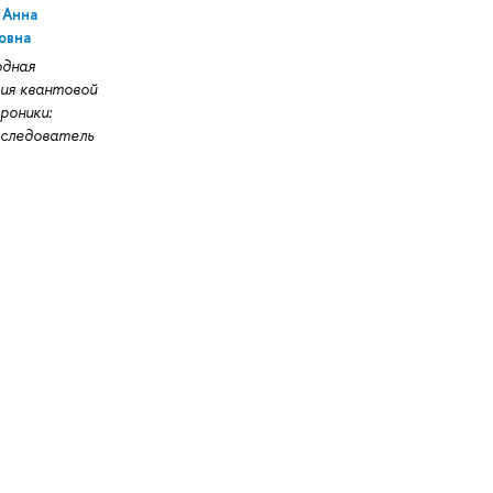
 Анна
овна
дная
ия квантовой
роники:
следователь