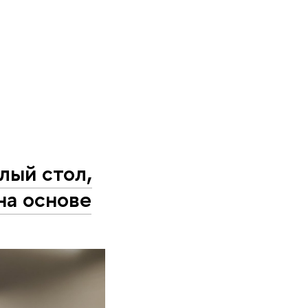
лый стол,
на основе