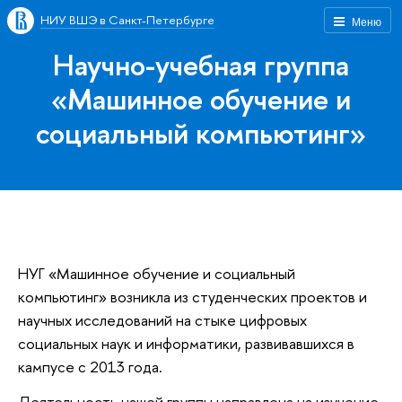
НИУ ВШЭ в Санкт-Петербурге
Меню
Научно-учебная группа
«Машинное обучение и
социальный компьютинг»
НУГ «Машинное обучение и социальный
компьютинг» возникла из студенческих проектов и
научных исследований на стыке цифровых
социальных наук и информатики, развивавшихся в
кампусе с 2013 года.
Деятельность нашей группы направлена на изучение