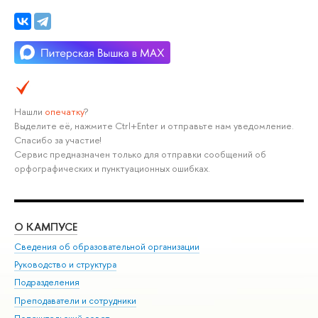
Нашли
опечатку
?
Выделите её, нажмите Ctrl+Enter и отправьте нам уведомление.
Спасибо за участие!
Сервис предназначен только для отправки сообщений об
орфографических и пунктуационных ошибках.
О КАМПУСЕ
ОБ
Сведения об образовательной организации
Мер
Руководство и структура
Мер
Подразделения
Дов
Преподаватели и сотрудники
Ол