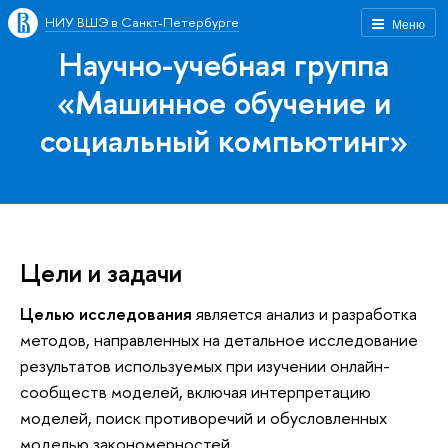
НИУ ВШЭ в Санкт-Петербурге
Меню
Научно-учебная группа
«Машинное обучение и
социальный компьютинг»
Цели и задачи
Целью исследования
является анализ и разработка
методов, направленных на детальное исследование
результатов используемых при изучении онлайн-
сообществ моделей, включая интерпретацию
моделей, поиск противоречий и обусловленных
моделью закономерностей.