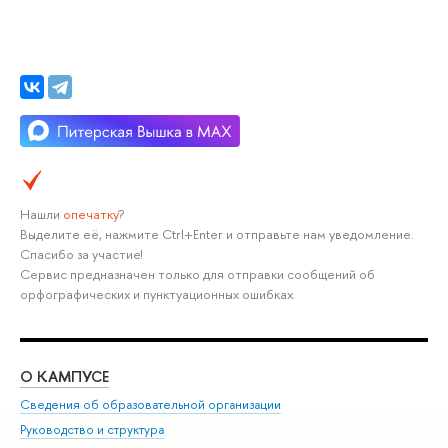
Нашли
опечатку
?
Выделите её, нажмите Ctrl+Enter и отправьте нам уведомление.
Спасибо за участие!
Сервис предназначен только для отправки сообщений об
орфографических и пунктуационных ошибках.
О КАМПУСЕ
ОБ
Сведения об образовательной организации
Мер
Руководство и структура
Мер