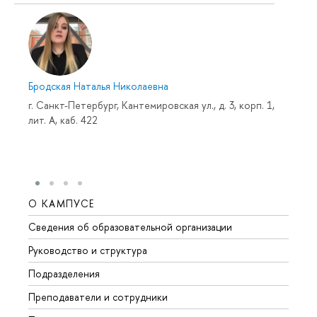
Бродская Наталья Николаевна
г. Санкт-Петербург, Кантемировская ул., д. 3, корп. 1,
лит. А, каб. 422
О КАМПУСЕ
ОБР
Сведения об образовательной организации
Мероп
Руководство и структура
Мероп
Подразделения
Довуз
Преподаватели и сотрудники
Олим