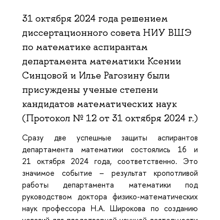
31 октября 2024 года решением
диссертационного совета НИУ ВШЭ
по математике аспирантам
департамента математики Ксении
Синцовой и Илье Рагозину были
присуждены ученые степени
кандидатов математических наук
(Протокол № 12 от 31 октября 2024 г.)
Сразу две успешные защиты аспирантов
департамента математики состоялись 16 и
21 октября 2024 года, соответственно. Это
значимое событие – результат кропотливой
работы департамента математики под
руководством доктора физико-математических
наук профессора Н.А. Широкова по созданию
условий для плодотворной научной деятельности