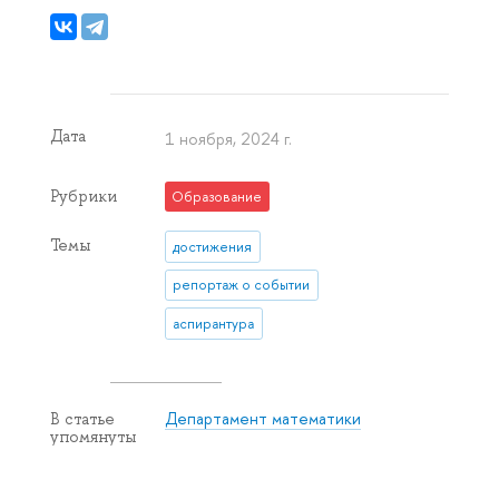
Дата
1 ноября, 2024 г.
Рубрики
Образование
Темы
достижения
репортаж о событии
аспирантура
Департамент математики
В статье
упомянуты