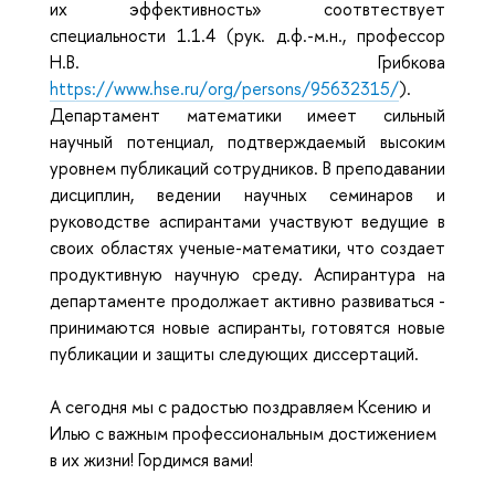
их эффективность» соотвтествует
специальности 1.1.4 (рук. д.ф.-м.н., профессор
Н.В. Грибкова
https://www.hse.ru/org/persons/95632315/
).
Департамент математики имеет сильный
научный потенциал, подтверждаемый высоким
уровнем публикаций сотрудников. В преподавании
дисциплин, ведении научных семинаров и
руководстве аспирантами участвуют ведущие в
своих областях ученые-математики, что создает
продуктивную научную среду. Аспирантура на
департаменте продолжает активно развиваться -
принимаются новые аспиранты, готовятся новые
публикации и защиты следующих диссертаций.
А сегодня мы с радостью поздравляем Ксению и
Илью с важным профессиональным достижением
в их жизни! Гордимся вами!