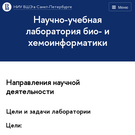
НИУ ВШЭ в Санкт-Петербурге
Меню
Научно-учебная
лаборатория био- и
хемоинформатики
Направления научной
деятельности
Цели и задачи лаборатории
Цели: