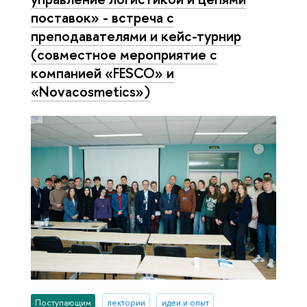
поставок» - встреча с
преподавателями и кейс-турнир
(совместное мероприятие с
компанией «FESCO» и
«Novacosmetics»)
Поступающим
лектории
идеи и опыт