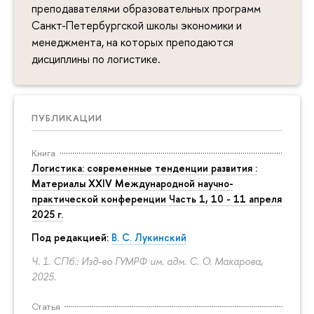
преподавателями образовательных программ
Санкт-Петербургской школы экономики и
менеджмента, на которых преподаются
дисциплины по логистике.
ПУБЛИКАЦИИ
Книга
Логистика: современные тенденции развития :
Материалы XXIV Международной научно-
практической конференции Часть 1, 10 - 11 апреля
2025 г.
Под редакцией:
В. С. Лукинский
Ч. 1. СПб.: Изд-во ГУМРФ им. адм. С. О. Макарова,
2025.
Статья