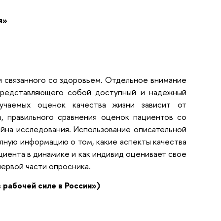
я»
 связанного со здоровьем. Отдельное внимание
представляющего собой доступный и надежный
учаемых оценок качества жизни зависит от
, правильного сравнения оценок пациентов со
йна исследования. Использование описательной
ную информацию о том, какие аспекты качества
циента в динамике и как индивид оценивает свое
первой части опросника.
в рабочей силе в России»)