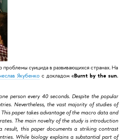
 проблемы суицида в развивающихся странах. На
чеслав Якубенко
с докладом «
Burnt by the sun.
one person every 40 seconds. Despite the popular
ies. Nevertheless, the vast majority of studies of
ty. This paper takes advantage of the macro data and
rates. The main novelty of the study is introduction
 a result, this paper documents a striking contrast
ries. While biology explains a substantial part of