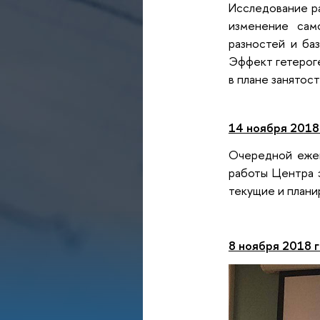
Исследование ра
изменение само
разностей и ба
Эффект гетероге
в плане занятос
14 ноября 2018
Очередной ежен
работы Центра э
текущие и плани
8 ноября 2018 