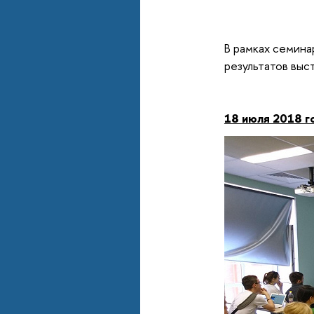
В рамках семина
результатов выс
18 июля 2018 г