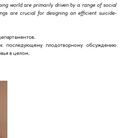
ping world are primarily driven by a range of social
ngs are crucial for designing an efficient suicide-
департаментов.
а к последующему плодотворному обсуждению
овья в целом.