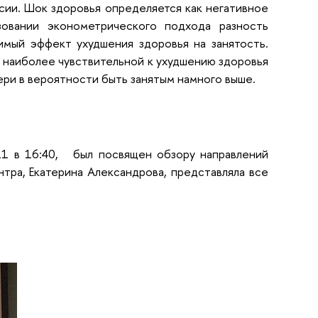
сии. Шок здоровья определяется как негативное
зовании эконометрического подхода разность
мый эффект ухудшения здоровья на занятость.
я наиболее чувствительной к ухудшению здоровья
ери в вероятности быть занятым намного выше.
1 в 16:40
, был посвящен обзору направлений
тра, Екатерина Александрова, представляла все