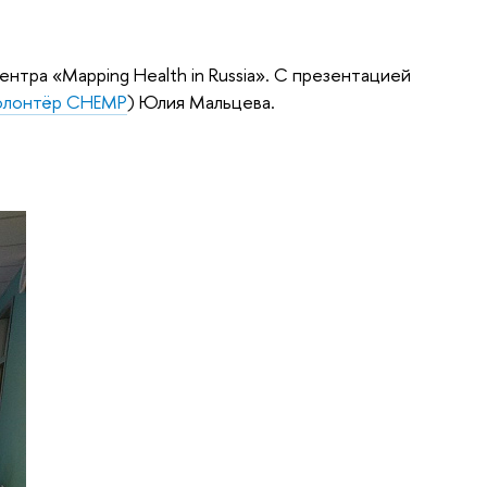
нтра «Mapping Health in Russia». С презентацией
олонтёр CHEMP
) Юлия Мальцева.