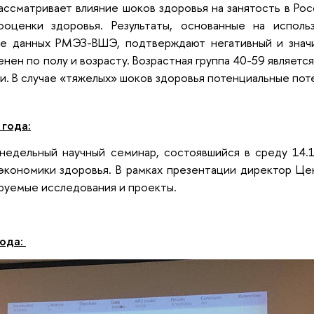
ссматривает влияние шоков здоровья на занятость в Рос
оценки здоровья. Результаты, основанные на исполь
зе данных РМЭЗ-ВШЭ, подтверждают негативный и значи
нен по полу и возрасту. Возрастная группа 40-59 являетс
ти. В случае «тяжелых» шоков здоровья потенциальные пот
 года:
едельный научный семинар, состоявшийся в среду 14.1
кономики здоровья. В рамках презентации директор Цен
руемые исследования и проекты.
года: