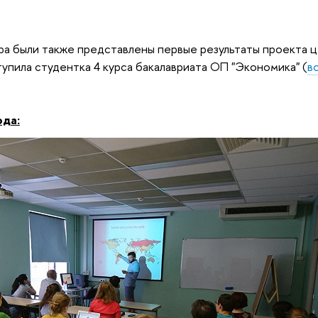
ра были также представлены первые результаты проекта це
тупила студентка 4 курса бакалавриата ОП "Экономика" (
в
ода: