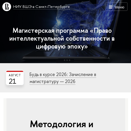
НИУ ВШЭ в Санкт-Петербурге
Меню
Магистерская программа «Право
интеллектуальной собственности в
цифровую эпоху»
Будь в курсе 2026: Зачисление в
АВГУСТ
21
магистратуру — 2026
Методология и