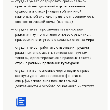
студент умеет оперировать сравнительно-
правовой методологией в целях выявления
сущности и классификации той или иной
национальной системы права с отнесением ее к
соответствующей семье (системе)
студент умеет прослеживать взаимосвязи
развития научного знания о праве с развитием
правовых институтов в отдельных странах мира
студент умеет работать с научными трудами
различных эпох, давать толкование научным
текстам, ориентироваться в правовых текстах
стран с разными правовыми культурами
студент знает основные черты науки о праве
как культурно- исторического феномена,
специфического типа познавательной
деятельности и особого социального института