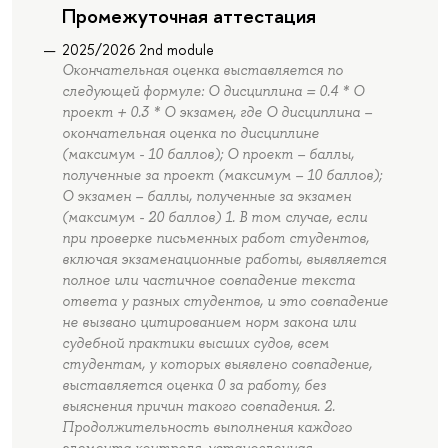
Промежуточная аттестация
2025/2026 2nd module
Окончательная оценка выставляется по
следующей формуле: О дисциплина = 0.4 * О
проект + 0.3 * О экзамен, где О дисциплина –
окончательная оценка по дисциплине
(максимум - 10 баллов); О проект – баллы,
полученные за проект (максимум – 10 баллов);
О экзамен – баллы, полученные за экзамен
(максимум - 20 баллов) 1. В том случае, если
при проверке письменных работ студентов,
включая экзаменационные работы, выявляется
полное или частичное совпадение текста
ответа у разных студентов, и это совпадение
не вызвано цитированием норм закона или
судебной практики высших судов, всем
студентам, у которых выявлено совпадение,
выставляется оценка 0 за работу, без
выяснения причин такого совпадения. 2.
Продолжительность выполнения каждого
элемента контроля, установленная