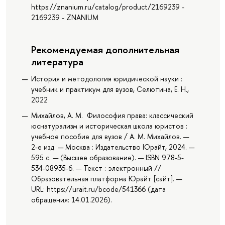
https://znanium.ru/catalog/product/2169239 -
2169239 - ZNANIUM
Рекомендуемая дополнительная
литература
История и методология юридической науки :
учебник и практикум для вузов, Селютина, Е. Н.,
2022
Михайлов, А. М. Философия права: классический
юснатурализм и историческая школа юристов :
учебное пособие для вузов / А. М. Михайлов. —
2-е изд. — Москва : Издательство Юрайт, 2024. —
595 с. — (Высшее образование). — ISBN 978-5-
534-08935-6. — Текст : электронный //
Образовательная платформа Юрайт [сайт]. —
URL: https://urait.ru/bcode/541366 (дата
обращения: 14.01.2026).