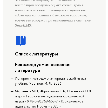
настоящей программой, включает время
написания элемента контроля и время его
сдачи при написании в бумажном варианте,
время его загрузки при выполнении в системе
SmartLMS.
Список литературы
Рекомендуемая основная
литература
История и методология юридической науки :
учебник, Честнов, И. Л., 2023
Марченко М.Н., Абросимова Е.А., Полянский П.Л.
и др. - Теория и методология юридической
науки - 978-5-91768-638-7 - Юридическое
издательство Норма - 2025 -