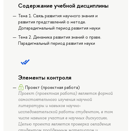
Содержание учебной дисциплины
Тема 1. Связь развития научного знания и
развития представлений о методе.
Допарадигмальный период развития науки
Тема 2. Динамика развития знаний о праве.
Парадигмальный период развития науки
Элементы контроля
Проект (проектная работа)
Проект (проектная работа) является формой
самостоятельного изучения научной
литературы и навыков научно-
исследовательской работы студентом, в том
числе навыков участия в научных дискуссиях.
Целью проекта является проверка овладения
студентом пройденным материалом и