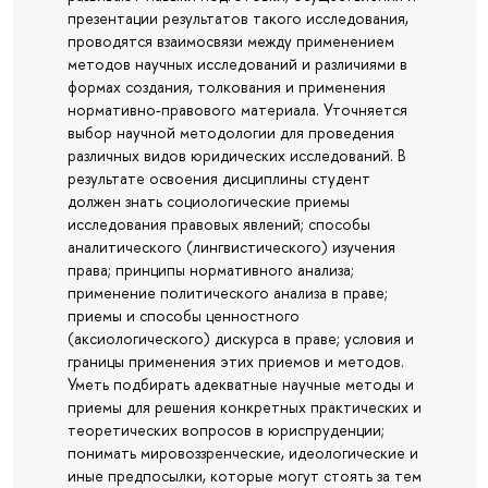
презентации результатов такого исследования,
проводятся взаимосвязи между применением
методов научных исследований и различиями в
формах создания, толкования и применения
нормативно-правового материала. Уточняется
выбор научной методологии для проведения
различных видов юридических исследований. В
результате освоения дисциплины студент
должен знать социологические приемы
исследования правовых явлений; способы
аналитического (лингвистического) изучения
права; принципы нормативного анализа;
применение политического анализа в праве;
приемы и способы ценностного
(аксиологического) дискурса в праве; условия и
границы применения этих приемов и методов.
Уметь подбирать адекватные научные методы и
приемы для решения конкретных практических и
теоретических вопросов в юриспруденции;
понимать мировоззренческие, идеологические и
иные предпосылки, которые могут стоять за тем