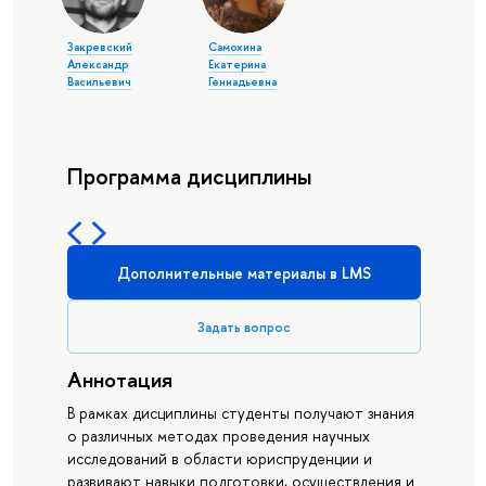
Закревский
Самохина
Александр
Екатерина
Васильевич
Геннадьевна
Программа дисциплины
Дополнительные материалы в LMS
Задать вопрос
Аннотация
В рамках дисциплины студенты получают знания
о различных методах проведения научных
исследований в области юриспруденции и
развивают навыки подготовки, осуществления и