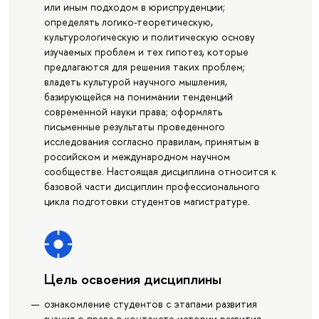
или иным подходом в юриспруденции;
определять логико-теоретическую,
культурологическую и политическую основу
изучаемых проблем и тех гипотез, которые
предлагаются для решения таких проблем;
владеть культурой научного мышления,
базирующейся на понимании тенденций
современной науки права; оформлять
письменные результаты проведенного
исследования согласно правилам, принятым в
российском и международном научном
сообществе. Настоящая дисциплина относится к
базовой части дисциплин профессионального
цикла подготовки студентов магистратуре.
Цель освоения дисциплины
ознакомление студентов с этапами развития
знания о праве в контексте истории развития