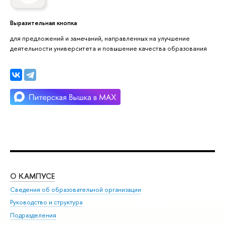
Выразительная кнопка
для предложений и замечаний, направленных на улучшение
деятельности университета и повышение качества образования
О КАМПУСЕ
ОБ
Сведения об образовательной организации
Мер
Руководство и структура
Мер
Подразделения
Дов