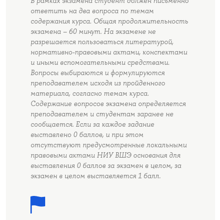
В рамках экзамена студент должен письменно
ответить на два вопроса по темам
содержания курса. Общая продолжительность
экзамена – 60 минут. На экзамене не
разрешается пользоваться литературой,
нормативно-правовыми актами, конспектами
и иными вспомогательными средствами.
Вопросы выбираются и формулируются
преподавателем исходя из пройденного
материала, согласно темам курса.
Содержание вопросов экзамена определяется
преподавателем и студентам заранее не
сообщается. Если за каждое задание
выставлено 0 баллов, и при этом
отсутствуют предусмотренные локальными
правовыми актами НИУ ВШЭ основания для
выставления 0 баллов за экзамен в целом, за
экзамен в целом выставляется 1 балл.