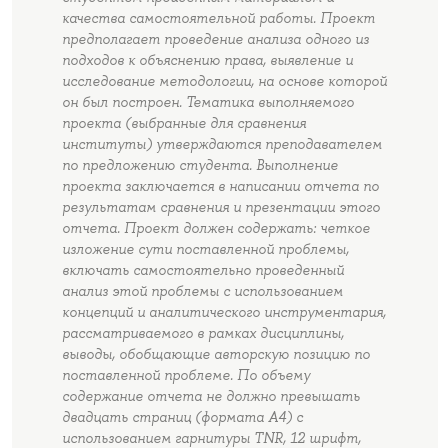
качества самостоятельной работы. Проект
предполагает проведение анализа одного из
подходов к объяснению права, выявление и
исследование методологии, на основе которой
он был построен. Тематика выполняемого
проекта (выбранные для сравнения
институты) утверждаются преподавателем
по предложению студента. Выполнение
проекта заключается в написании отчета по
результатам сравнения и презентации этого
отчета. Проект должен содержать: четкое
изложение сути поставленной проблемы,
включать самостоятельно проведенный
анализ этой проблемы с использованием
концепций и аналитического инструментария,
рассматриваемого в рамках дисциплины,
выводы, обобщающие авторскую позицию по
поставленной проблеме. По объему
содержание отчета не должно превышать
двадцать страниц (формата А4) с
использованием гарнитуры TNR, 12 шрифт,