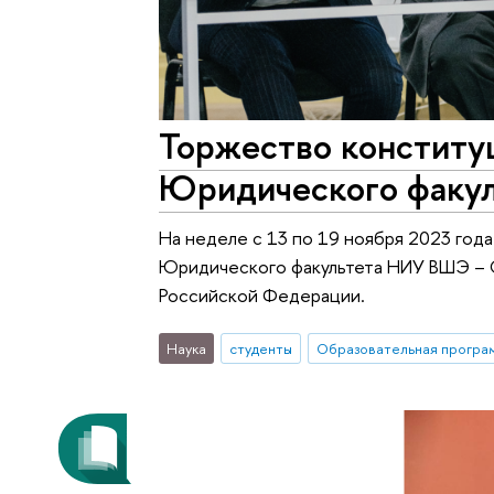
Торжество конститу
Юридического факул
На неделе с 13 по 19 ноября 2023 год
Юридического факультета НИУ ВШЭ – 
Российской Федерации.
Наука
студенты