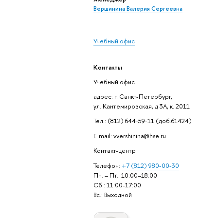
Вершинина Валерия Сергеевна
Учебный офис
Контакты
Учебный офис
адрес: г. Санкт-Петербург,
ул. Кантемировская, д.3А, к. 2011
Тел.: (812) 644-59-11 (доб.61424)
E-mail: vvershinina@hse.ru
Контакт-центр
Телефон:
+7 (812) 980-00-30
Пн. – Пт.: 10:00–18:00
Сб.: 11:00-17:00
Вс.: Выходной