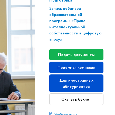
Подготовка
Запись вебинара
образовательной
программы «Право
интеллектуальной
собственности в цифровую
эпоху»
Подать документы
Приемная комиссия
Для иностранных
абитуриентов
Скачать буклет
Учебные курсы