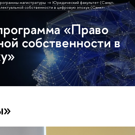
рограммы магистратуры
Юридический факультет (Санкт-
лектуальной собственности в цифровую эпоху» (Санкт-
программа «Право
ной собственности в
ху»
ы»