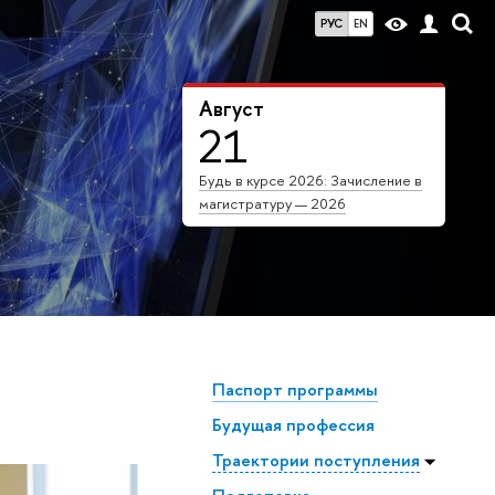
РУС
EN
Август
21
Будь в курсе 2026: Зачисление в
магистратуру — 2026
Паспорт программы
Будущая профессия
Траектории поступления