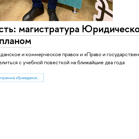
сть: магистратура Юридическ
 планом
жданское и коммерческое право» и «Право и государстве
литься с учебной повесткой на ближайшие два года
Магистерская программа «Гражданское и коммерческое право»