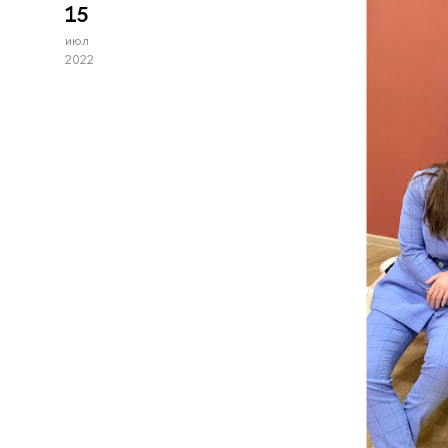
15
июл
2022