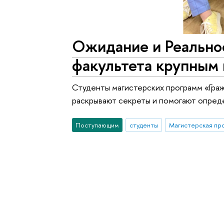
Ожидание и Реально
факультета крупным
Студенты магистерских программ «Гра
раскрывают секреты и помогают опреде
Поступающим
студенты