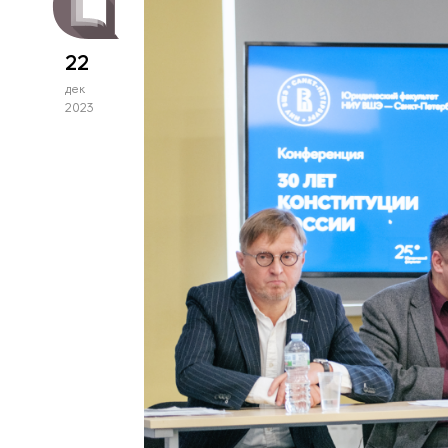
22
дек
2023