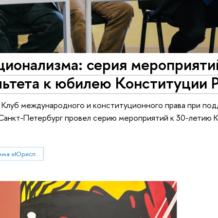
ционализма: серия мероприяти
ьтета к юбилею Конституции 
а Клуб международного и конституционного права при по
Санкт-Петербург провел серию мероприятий к 30-летию 
Образовательная программа «Юриспруденция»