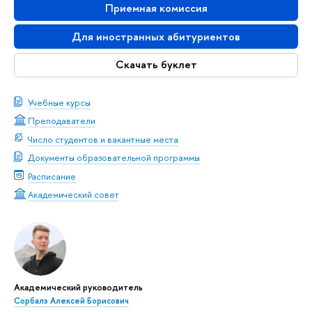
Приемная комиссия
Для иностранных абитуриентов
Скачать буклет
Учебные курсы
Преподаватели
Число студентов и вакантные места
Документы образовательной программы
Расписание
Академический совет
Академический руководитель
Сорбалэ Алексей Борисович