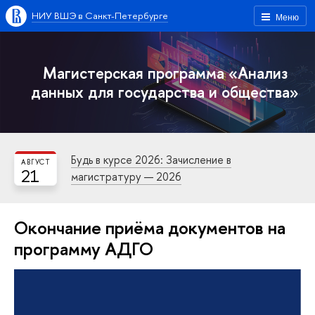
НИУ ВШЭ в Санкт-Петербурге
Меню
Магистерская программа «Анализ
данных для государства и общества»
Будь в курсе 2026: Зачисление в
АВГУСТ
21
магистратуру — 2026
Окончание приёма документов на
программу АДГО