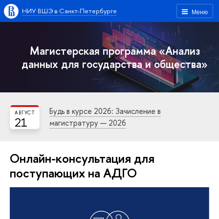
НИУ ВШЭ в Санкт-Петербурге
Меню
Магистерская программа «Анализ
данных для государства и общества»
Будь в курсе 2026: Зачисление в
АВГУСТ
21
магистратуру — 2026
Онлайн-консультация для
поступающих на АДГО