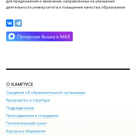
для предложений и замечаний, направленных на улучшение
деятельности университета и повышение качества образования
О КАМПУСЕ
ОБ
Сведения об образовательной организации
Мер
Руководство и структура
Мер
Подразделения
Дов
Преподаватели и сотрудники
Ол
Попечительский совет
При
Корпуса и общежития
При