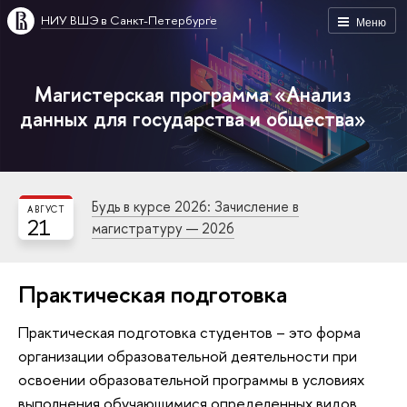
НИУ ВШЭ в Санкт-Петербурге
Меню
Магистерская программа «Анализ
данных для государства и общества»
Будь в курсе 2026: Зачисление в
АВГУСТ
21
магистратуру — 2026
Практическая подготовка
Практическая подготовка студентов – это форма
организации образовательной деятельности при
освоении образовательной программы в условиях
выполнения обучающимися определенных видов