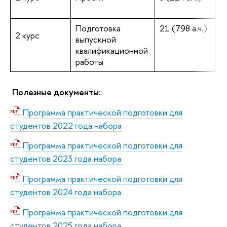
и
Подготовка
21 (798 а.ч.)
с
2 курс
выпускной
м
квалификационной
в
работы
Полезные документы:
Программа практической подготовки для
студентов 2022 года набора
Программа практической подготовки для
студентов 2023 года набора
Программа практической подготовки для
студентов 2024 года набора
Программа практической подготовки для
студентов 2025 года набора