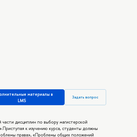
олнительные материалы в
Задать вопрос
LMS
 части дисциплин по выбору магистерской
.Приступая к изучению курса, студенты должны
роблемы права», «Проблемы общих положений