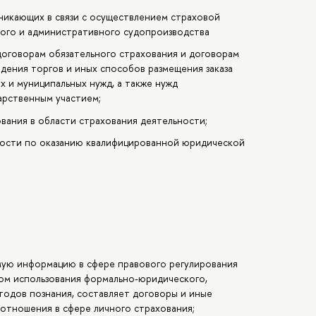
никающих в связи с осуществлением страховой
кого и административного судопроизводства
договорам обязательного страхования и договорам
едения торгов и иных способов размещения заказа
х и муниципальных нужд, а также нужд
арственным участием;
вания в области страхования деятельности;
ности по оказанию квалифицированной юридической
мую информацию в сфере правового регулирования
ом использования формально-юридического,
тодов познания, составляет договоры и иные
отношения в сфере личного страхования;