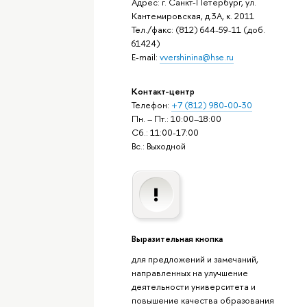
Адрес: г. Санкт-Петербург, ул.
Кантемировская, д.3А, к. 2011
Тел./факс: (812) 644-59-11 (доб.
61424)
E-mail:
vvershinina@hse.ru
Контакт-центр
Телефон:
+7 (812) 980-00-30
Пн. – Пт.: 10:00–18:00
Сб.: 11:00-17:00
Вс.: Выходной
Выразительная кнопка
для предложений и замечаний,
направленных на улучшение
деятельности университета и
повышение качества образования