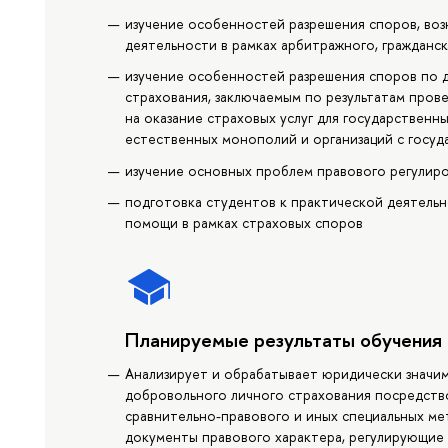
изучение особенностей разрешения споров, воз
деятельности в рамках арбитражного, гражданс
изучение особенностей разрешения споров по 
страхования, заключаемым по результатам пров
на оказание страховых услуг для государственны
естественных монополий и организаций с госуд
изучение основных проблем правового регулиро
подготовка студентов к практической деятель
помощи в рамках страховых споров
Планируемые результаты обучения
Анализирует и обрабатывает юридически значи
добровольного личного страхования посредств
сравнительно-правового и иных специальных ме
документы правового характера, регулирующие 