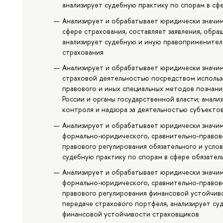
анализирует судебную практику по спорам в сф
Анализирует и обрабатывает юридически значи
сфере страхования, составляет заявления, обра
анализирует судебную и иную правоприменител
страхования
Анализирует и обрабатывает юридически значи
страховой деятельностью посредством использ
правового и иных специальных методов познания
России и органы государственной власти; анали
контроля и надзора за деятельностью субъекто
Анализирует и обрабатывает юридически значи
формально-юридического, сравнительно-правово
правового регулирования обязательного и услов
судебную практику по спорам в сфере обязател
Анализирует и обрабатывает юридически значи
формально-юридического, сравнительно-правово
правового регулирования финансовой устойчиво
передаче страхового портфеля, анализирует су
финансовой устойчивости страховщиков