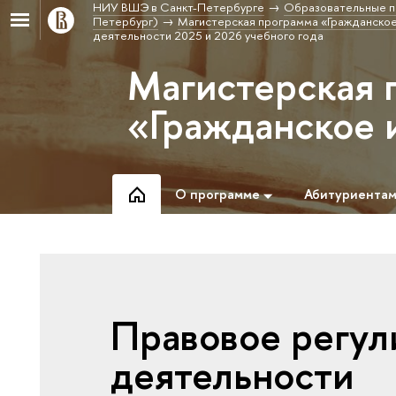
НИУ ВШЭ в Санкт-Петербурге
Образовательные п
Петербург)
Магистерская программа «Гражданское
деятельности 2025 и 2026 учебного года
Магистерская 
«Гражданское 
О программе
Абитуриента
Правовое регул
деятельности