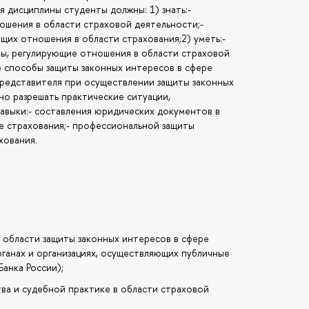
я дисциплины студенты должны: 1) знать:-
ошения в области страховой деятельности;-
щих отношения в области страхования;2) уметь:-
ы, регулирующие отношения в области страховой
 способы защиты законных интересов в сфере
представителя при осуществлении защиты законных
но разрешать практические ситуации,
навыки:- составления юридических документов в
ре страхования;- профессиональной защиты
хования.
 области защиты законных интересов в сфере
рганах и организациях, осуществляющих публичные
Банка России);
ва и судебной практике в области страховой