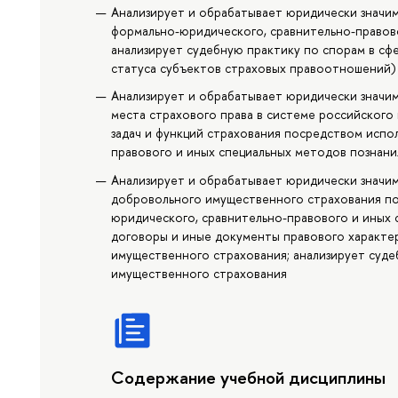
Анализирует и обрабатывает юридически значи
формально-юридического, сравнительно-правово
анализирует судебную практику по спорам в сф
статуса субъектов страховых правоотношений)
Анализирует и обрабатывает юридически знач
места страхового права в системе российского
задач и функций страхования посредством испо
правового и иных специальных методов познани
Анализирует и обрабатывает юридически значи
добровольного имущественного страхования по
юридического, сравнительно-правового и иных 
договоры и иные документы правового характе
имущественного страхования; анализирует суде
имущественного страхования
Содержание учебной дисциплины