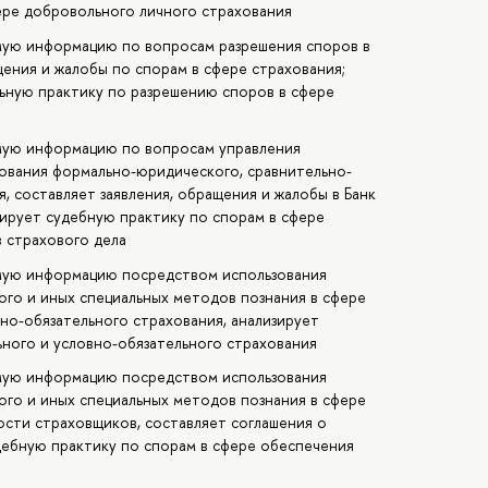
ере добровольного личного страхования
мую информацию по вопросам разрешения споров в
щения и жалобы по спорам в сфере страхования;
ьную практику по разрешению споров в сфере
мую информацию по вопросам управления
ования формально-юридического, сравнительно-
, составляет заявления, обращения и жалобы в Банк
зирует судебную практику по спорам в сфере
в страхового дела
мую информацию посредством использования
го и иных специальных методов познания в сфере
но-обязательного страхования, анализирует
ьного и условно-обязательного страхования
мую информацию посредством использования
го и иных специальных методов познания в сфере
сти страховщиков, составляет соглашения о
дебную практику по спорам в сфере обеспечения