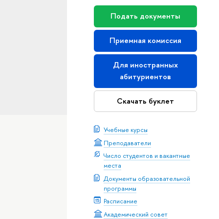
Подать документы
Приемная комиссия
Для иностранных
абитуриентов
Скачать буклет
Учебные курсы
Преподаватели
Число студентов и вакантные
места
Документы образовательной
программы
Расписание
Академический совет