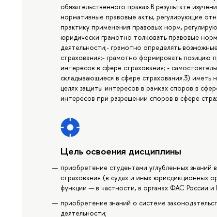
обязательственного права».В результате изучени
нормативные правовые акты, регулирующие отн
практику применения правовых норм, регулирую
юридически грамотно толковать правовые норм
деятельности;- грамотно определять возможные
страхования;- грамотно формировать позицию 
интересов в сфере страхования; - самостоятель
складывающиеся в сфере страхования.3) иметь 
целях защиты интересов в рамках споров в сфе
интересов при разрешении споров в сфере стра
Цель освоения дисциплины
приобретение студентами углубленных знаний в
страхования (в судах и иных юрисдикционных о
функции — в частности, в органах ФАС России и 
приобретение знаний о системе законодательст
деятельности;