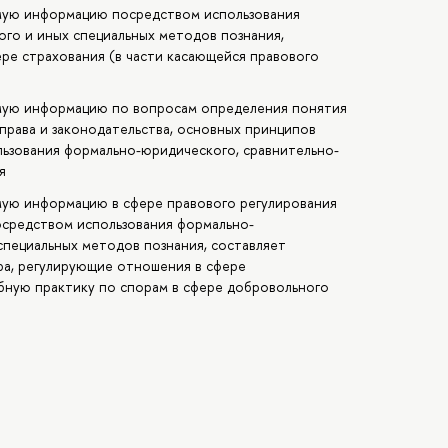
мую информацию посредством использования
го и иных специальных методов познания,
ере страхования (в части касающейся правового
имую информацию по вопросам определения понятия
 права и законодательства, основных принципов
льзования формально-юридического, сравнительно-
я
мую информацию в сфере правового регулирования
средством использования формально-
специальных методов познания, составляет
ра, регулирующие отношения в сфере
бную практику по спорам в сфере добровольного