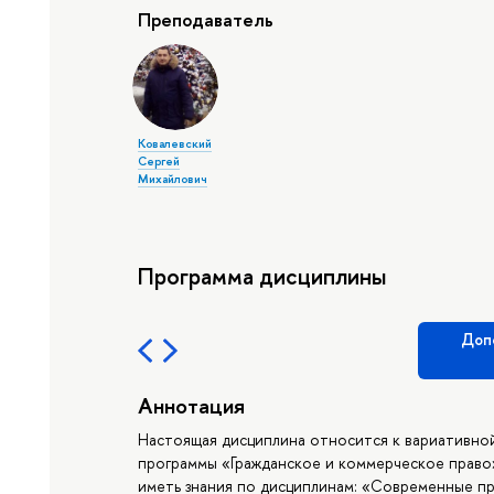
Преподаватель
Ковалевский
Сергей
Михайлович
Программа дисциплины
Доп
Аннотация
Настоящая дисциплина относится к вариативной
программы «Гражданское и коммерческое право»
иметь знания по дисциплинам: «Современные п