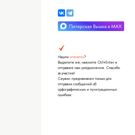
Нашли
опечатку
?
Выделите её, нажмите Ctrl+Enter и
отправьте нам уведомление. Спасибо
за участие!
Сервис предназначен только для
отправки сообщений об
орфографических и пунктуационных
ошибках.