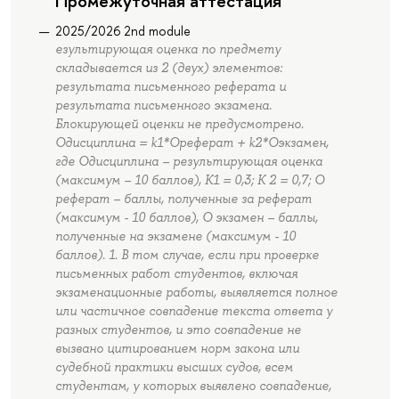
Промежуточная аттестация
2025/2026 2nd module
езультирующая оценка по предмету
складывается из 2 (двух) элементов:
результата письменного реферата и
результата письменного экзамена.
Блокирующей оценки не предусмотрено.
Одисциплина = k1*Ореферат + k2*Оэкзамен,
где Одисциплина – результирующая оценка
(максимум – 10 баллов), K1 = 0,3; K 2 = 0,7; О
реферат – баллы, полученные за реферат
(максимум - 10 баллов), О экзамен – баллы,
полученные на экзамене (максимум - 10
баллов). 1. В том случае, если при проверке
письменных работ студентов, включая
экзаменационные работы, выявляется полное
или частичное совпадение текста ответа у
разных студентов, и это совпадение не
вызвано цитированием норм закона или
судебной практики высших судов, всем
студентам, у которых выявлено совпадение,