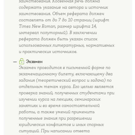
заимствования. Косвенная речь должна
содержать указание на автора и источник
заимствования. Объем реферата должен
составлять от до 7 до 10 страниц (шрифт
Times New Roman, размер шрифта 14,
интервал полуторный). В заключении
реферата должен быть указан список
использованных литературных, нормативных
и практических источников.
Экзамен
Экзамен проводится в письменной форме по
экзаменационному билету, включающему два
задания (теоретический вопрос и задача) по
отдельным темам курса. Его целью является
проверка знаний, полученных студентами при
изучении курса на лекциях, семинарских
занятиях и во время самостоятельной
работы, а также умений применить
полученные знания при разрешении
юридических конфликтов и иных спорных
ситуаций. При написании ответа