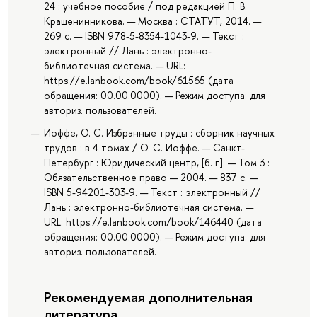
24 : учебное пособие / под редакцией П. В.
Крашенинникова. — Москва : СТАТУТ, 2014. —
269 с. — ISBN 978-5-8354-1043-9. — Текст :
электронный // Лань : электронно-
библиотечная система. — URL:
https://e.lanbook.com/book/61565 (дата
обращения: 00.00.0000). — Режим доступа: для
авториз. пользователей.
Иоффе, О. С. Избранные труды : сборник научных
трудов : в 4 томах / О. С. Иоффе. — Санкт-
Петербург : Юридический центр, [б. г.]. — Том 3 :
Обязательственное право — 2004. — 837 с. —
ISBN 5-94201-303-9. — Текст : электронный //
Лань : электронно-библиотечная система. —
URL: https://e.lanbook.com/book/146440 (дата
обращения: 00.00.0000). — Режим доступа: для
авториз. пользователей.
Рекомендуемая дополнительная
литература