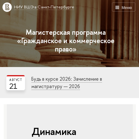
НИУ ВШЭ в Санкт-Петербурге
Меню
Магистерская программа
«Гражданское и коммерческое
право»
Будь в курсе 2026: Зачисление в
АВГУСТ
21
магистратуру — 2026
Динамика