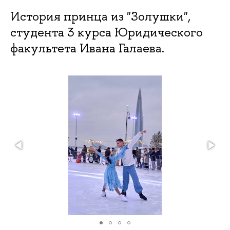
История принца из "Золушки",
студента 3 курса Юридического
факультета Ивана Галаева.