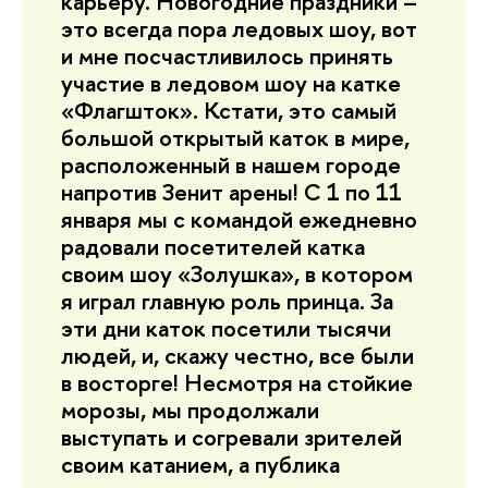
карьеру. Новогодние праздники –
это всегда пора ледовых шоу, вот
и мне посчастливилось принять
участие в ледовом шоу на катке
«Флагшток». Кстати, это самый
большой открытый каток в мире,
расположенный в нашем городе
напротив Зенит арены! С 1 по 11
января мы с командой ежедневно
радовали посетителей катка
своим шоу «Золушка», в котором
я играл главную роль принца. За
эти дни каток посетили тысячи
людей, и, скажу честно, все были
в восторге! Несмотря на стойкие
морозы, мы продолжали
выступать и согревали зрителей
своим катанием, а публика