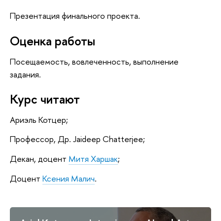
Презентация финального проекта.
Оценка работы
Посещаемость, вовлеченность, выполнение
задания.
Курс читают
Ариэль Котцер;
Профессор, Др. Jaideep Chatterjee;
Декан, доцент
Митя Харшак
;
Доцент
Ксения Малич
.