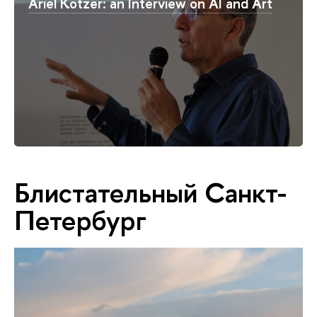
Ariel Kotzer: an Interview on AI and Art
Блистательный Санкт-
Петербург