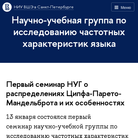
НИУ ВШЭ в Санкт-Петербурге
Меню
Научно-учебная группа по
исследованию частотных
характеристик языка
Первый семинар НУГ о
распределениях Ципфа-Парето-
Мандельброта и их особенностях
13 января состоялся первый
семинар научно-учебной группы по
исследованию частотных характеристик