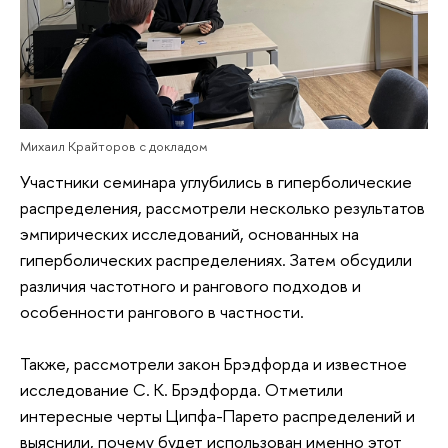
Михаил Крайторов с докладом
Участники семинара углубились в гиперболические
распределения, рассмотрели несколько результатов
эмпирических исследований, основанных на
гиперболических распределениях. Затем обсудили
различия частотного и рангового подходов и
особенности рангового в частности.
Также, рассмотрели закон Брэдфорда и известное
исследование С. К. Брэдфорда. Отметили
интересные черты Ципфа-Парето распределений и
выяснили, почему будет использован именно этот