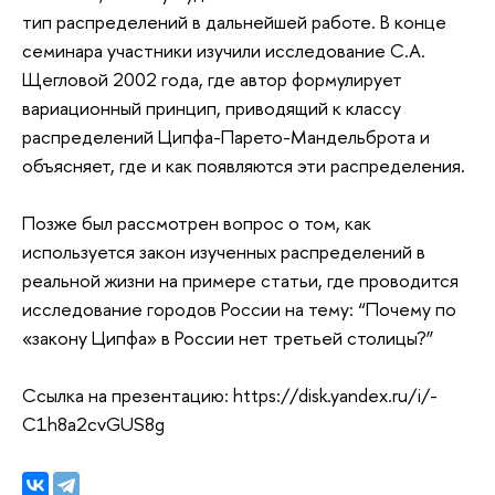
тип распределений в дальнейшей работе. В конце
семинара участники изучили исследование С.А.
Щегловой 2002 года, где автор формулирует
вариационный принцип, приводящий к классу
распределений Ципфа-Парето-Мандельброта и
объясняет, где и как появляются эти распределения.
Позже был рассмотрен вопрос о том, как
используется закон изученных распределений в
реальной жизни на примере статьи, где проводится
исследование городов России на тему: “Почему по
«закону Ципфа» в России нет третьей столицы?”
Ссылка на презентацию: https://disk.yandex.ru/i/-
C1h8a2cvGUS8g