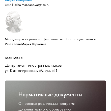
email:
ashajmardanova@hse.ru
Менеджер программ профессиональной переподготовки –
Разлётова Мария Юрьевна
КОНТАКТЫ
Департамент иностранных языков
ул. Кантемировская, 3А, ауд. 321
Нормативные документы
О порядке реализации программ
дополнительного образования