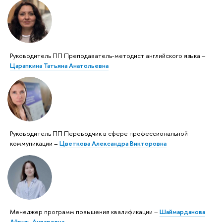
Руководитель ПП Преподаватель-методист английского языка –
Царапкина Татьяна Анатольевна
Руководитель ПП Переводчик в сфере профессиональной
коммуникации –
Цветкова Александра Викторовна
Менеджер программ повышения квалификации –
Шаймарданова
Айгуль Анваровна