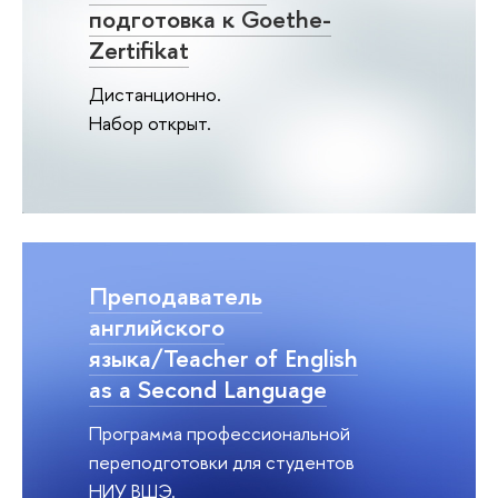
подготовка к Goethe-
Zertifikat
Дистанционно.
Набор открыт.
Преподаватель
английского
языка/Teacher of English
as a Second Language
Программа профессиональной
переподготовки для студентов
НИУ ВШЭ.