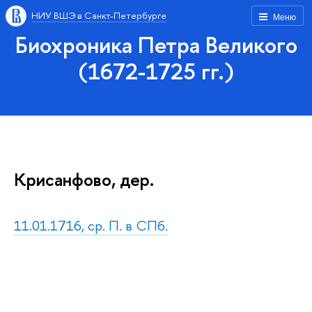
НИУ ВШЭ в Санкт-Петербурге
Меню
Биохроника Петра Великого
(1672-1725 гг.)
Крисанфово, дер.
11.01.1716, ср. П. в СПб.