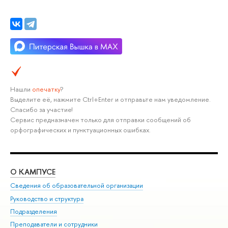
Нашли
опечатку
?
Выделите её, нажмите Ctrl+Enter и отправьте нам уведомление.
Спасибо за участие!
Сервис предназначен только для отправки сообщений об
орфографических и пунктуационных ошибках.
О КАМПУСЕ
ОБ
Сведения об образовательной организации
Мер
Руководство и структура
Мер
Подразделения
Дов
Преподаватели и сотрудники
Ол