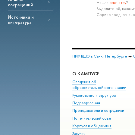
Нашли
опечатку
?
сокращений
Выделите её, нажмит
Сервис предназначе
Источники и
литература
НИУ ВШЭ в Санкт-Петербурге
→
С
О КАМПУСЕ
Сведения об
образовательной организации
Руководство и структура
Подразделения
Преподаватели и сотрудники
Попечительский совет
Корпуса и общежития
Закупки