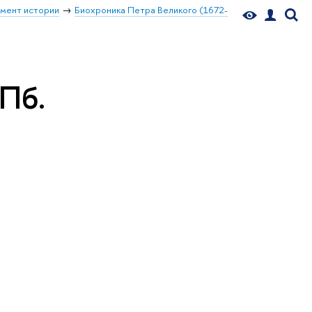
мент истории
Биохроника Петра Великого (1672-
Пб.