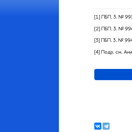
[1] ПБП. 3. № 993
[2] ПБП. 3. № 994
[3] ПБП. 3. № 994
[4] Подр. см. А