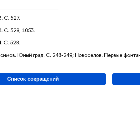
. С. 527.
. С. 528, 1053.
. С. 528.
нисимов. Юный град. С. 248-249; Новоселов. Первые фонтан
Список сокращений