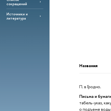
сокращений
Источники и
литература
Названия
П. в Гродно.
Письма и бумаги
табель-указ, ка
о подъеме воды 