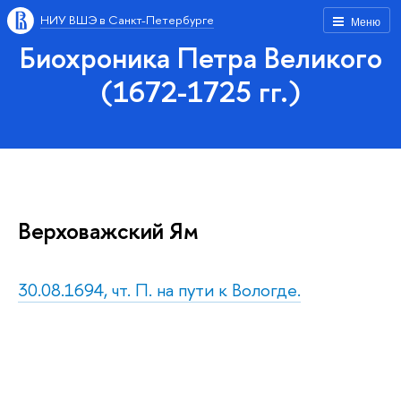
НИУ ВШЭ в Санкт-Петербурге
Меню
Биохроника Петра Великого
(1672-1725 гг.)
Верховажский Ям
30.08.1694, чт. П. на пути к Вологде.