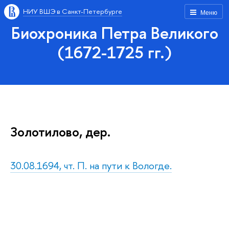
НИУ ВШЭ в Санкт-Петербурге
Меню
Биохроника Петра Великого
(1672-1725 гг.)
Золотилово, дер.
30.08.1694, чт. П. на пути к Вологде.